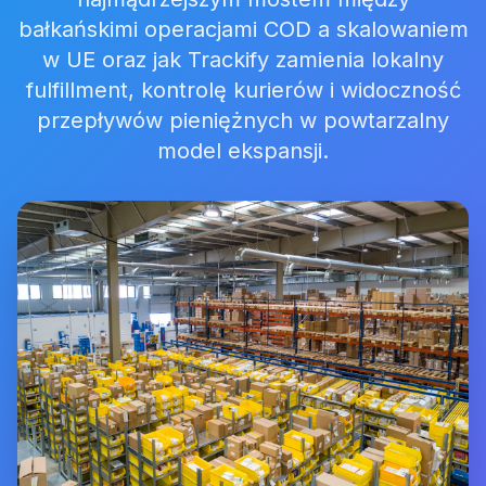
bałkańskimi operacjami COD a skalowaniem
w UE oraz jak Trackify zamienia lokalny
fulfillment, kontrolę kurierów i widoczność
przepływów pieniężnych w powtarzalny
model ekspansji.