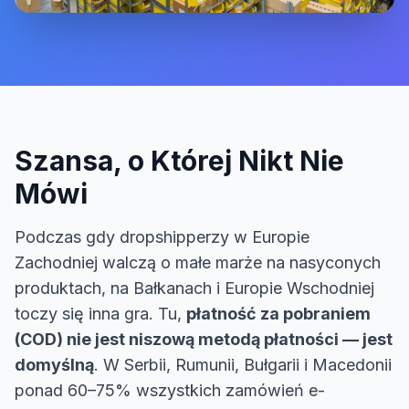
Szansa, o Której Nikt Nie
Mówi
Podczas gdy dropshipperzy w Europie
Zachodniej walczą o małe marże na nasyconych
produktach, na Bałkanach i Europie Wschodniej
toczy się inna gra. Tu,
płatność za pobraniem
(COD) nie jest niszową metodą płatności — jest
domyślną
. W Serbii, Rumunii, Bułgarii i Macedonii
ponad 60–75% wszystkich zamówień e-