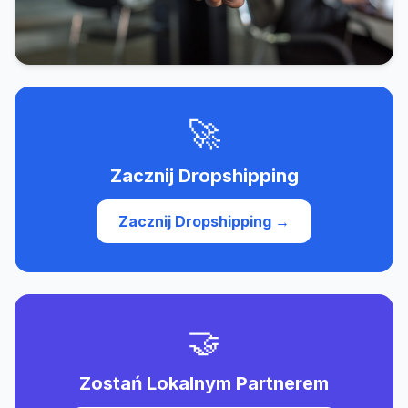
🚀
Zacznij Dropshipping
Zacznij Dropshipping →
🤝
Zostań Lokalnym Partnerem