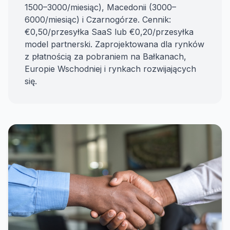
1500–3000/miesiąc), Macedonii (3000–
6000/miesiąc) i Czarnogórze. Cennik:
€0,50/przesyłka SaaS lub €0,20/przesyłka
model partnerski. Zaprojektowana dla rynków
z płatnością za pobraniem na Bałkanach,
Europie Wschodniej i rynkach rozwijających
się.