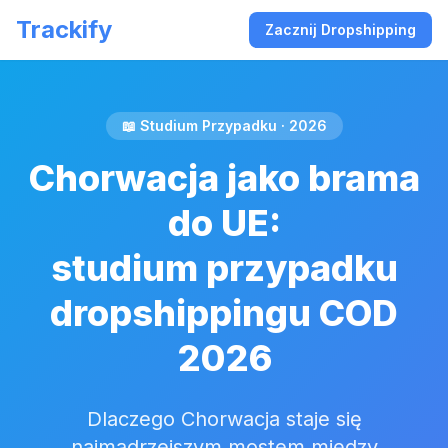
Trackify
Zacznij Dropshipping
📖 Studium Przypadku · 2026
Chorwacja jako brama
do UE:
studium przypadku
dropshippingu COD
2026
Dlaczego Chorwacja staje się
najmądrzejszym mostem między