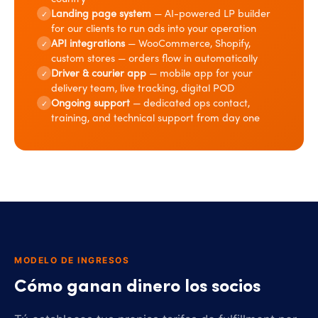
Landing page system
— AI-powered LP builder
✓
for our clients to run ads into your operation
API integrations
— WooCommerce, Shopify,
✓
custom stores — orders flow in automatically
Driver & courier app
— mobile app for your
✓
delivery team, live tracking, digital POD
Ongoing support
— dedicated ops contact,
✓
training, and technical support from day one
MODELO DE INGRESOS
Cómo ganan dinero los socios