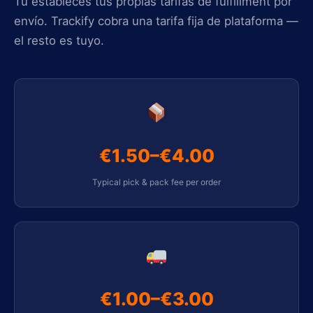
Tú estableces tus propias tarifas de fulfillment por
envío. Trackify cobra una tarifa fija de plataforma —
el resto es tuyo.
€1.50–€4.00
Typical pick & pack fee per order
€1.00–€3.00