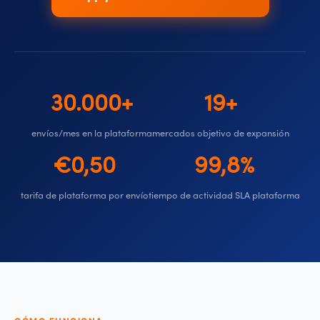
30.000+
19+
envíos/mes en la plataforma
mercados objetivo de expansión
€0,50
99,8%
tarifa de plataforma por envío
tiempo de actividad SLA plataforma