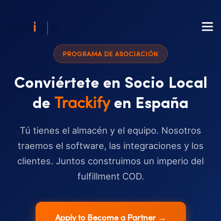
PROGRAMA DE ASOCIACIÓN
Conviértete en Socio Local
Trackify
de
en España
Tú tienes el almacén y el equipo. Nosotros
traemos el software, las integraciones y los
clientes. Juntos construimos un imperio del
fulfillment COD.
Apply to Become a Partner →