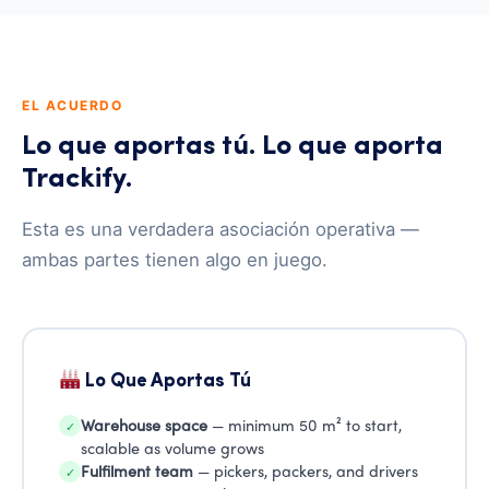
EL ACUERDO
Lo que aportas tú. Lo que aporta
Trackify.
Esta es una verdadera asociación operativa —
ambas partes tienen algo en juego.
Lo Que Aportas Tú
Warehouse space
— minimum 50 m² to start,
✓
scalable as volume grows
Fulfilment team
— pickers, packers, and drivers
✓