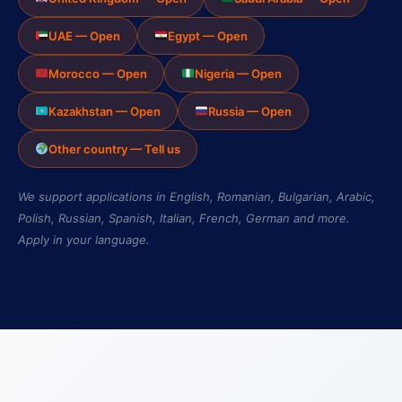
UAE — Open
Egypt — Open
Morocco — Open
Nigeria — Open
Kazakhstan — Open
Russia — Open
Other country — Tell us
We support applications in English, Romanian, Bulgarian, Arabic,
Polish, Russian, Spanish, Italian, French, German and more.
Apply in your language.