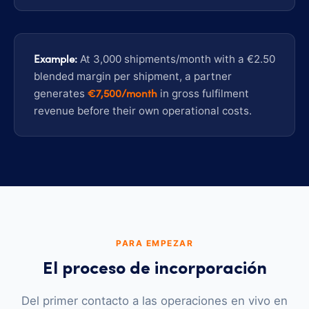
Example:
At 3,000 shipments/month with a €2.50
blended margin per shipment, a partner
€7,500/month
generates
in gross fulfilment
revenue before their own operational costs.
PARA EMPEZAR
El proceso de incorporación
Del primer contacto a las operaciones en vivo en