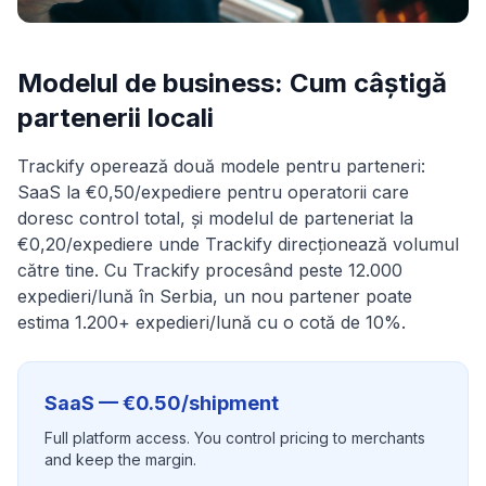
Modelul de business: Cum câștigă
partenerii locali
Trackify operează două modele pentru parteneri:
SaaS la €0,50/expediere pentru operatorii care
doresc control total, și modelul de parteneriat la
€0,20/expediere unde Trackify direcționează volumul
către tine. Cu Trackify procesând peste 12.000
expedieri/lună în Serbia, un nou partener poate
estima 1.200+ expedieri/lună cu o cotă de 10%.
SaaS — €0.50/shipment
Full platform access. You control pricing to merchants
and keep the margin.