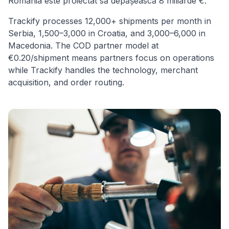
România este proiectat să depășească 8 miliarde €.
Trackify processes 12,000+ shipments per month in
Serbia, 1,500–3,000 in Croatia, and 3,000–6,000 in
Macedonia. The COD partner model at
€0.20/shipment means partners focus on operations
while Trackify handles the technology, merchant
acquisition, and order routing.