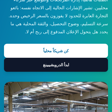
محليين. تشير الإشارات الحالية إلى الاتجاه نفسه: بائعو
التجارة العابرة للحدود لا يفوزون بالسعر الرخيص وحده.
سرعة التسليم، وضوح التحصيل، والثقة المحلية هي ما
يحدد هل يتحول الإعلان المدفوع إلى ربح أم لا.
كن شريكاً محلياً
ابدأ الدروبشيبينغ