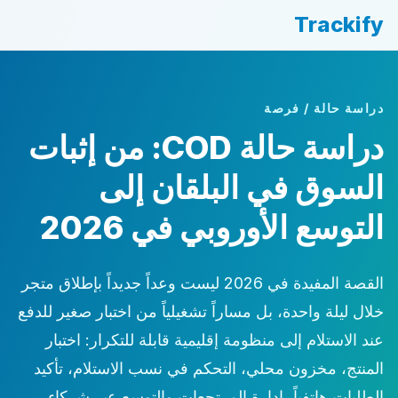
Trackify
دراسة حالة / فرصة
دراسة حالة COD: من إثبات
السوق في البلقان إلى
التوسع الأوروبي في 2026
القصة المفيدة في 2026 ليست وعداً جديداً بإطلاق متجر
خلال ليلة واحدة، بل مساراً تشغيلياً من اختبار صغير للدفع
عند الاستلام إلى منظومة إقليمية قابلة للتكرار: اختبار
المنتج، مخزون محلي، التحكم في نسب الاستلام، تأكيد
الطلبات هاتفياً، إدارة المرتجعات والتوسع عبر شركاء