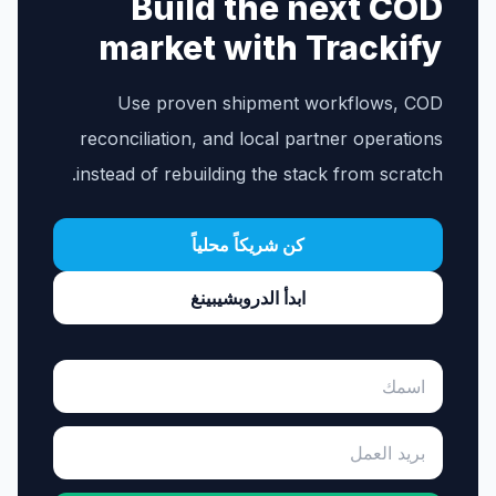
Build the next COD
market with Trackify
Use proven shipment workflows, COD
reconciliation, and local partner operations
instead of rebuilding the stack from scratch.
كن شريكاً محلياً
ابدأ الدروبشيبينغ