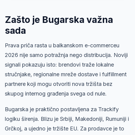
Zašto je Bugarska važna
sada
Prava priča rasta u balkanskom e-commerceu
2026 nije samo potražnja nego distribucija. Noviji
signali pokazuju isto: brendovi traže lokalne
stručnjake, regionalne mreže dostave i fulfillment
partnere koji mogu otvoriti nova tržišta bez
skupog internog građenja svega od nule.
Bugarska je praktično postavljena za Trackify
logiku širenja. Blizu je Srbiji, Makedoniji, Rumuniji i
Grčkoj, a ujedno je tržište EU. Za prodavce je to