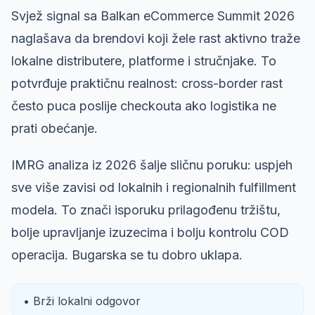
Svjež signal sa Balkan eCommerce Summit 2026
naglašava da brendovi koji žele rast aktivno traže
lokalne distributere, platforme i stručnjake. To
potvrđuje praktičnu realnost: cross-border rast
često puca poslije checkouta ako logistika ne
prati obećanje.
IMRG analiza iz 2026 šalje sličnu poruku: uspjeh
sve više zavisi od lokalnih i regionalnih fulfillment
modela. To znači isporuku prilagođenu tržištu,
bolje upravljanje izuzecima i bolju kontrolu COD
operacija. Bugarska se tu dobro uklapa.
• Brži lokalni odgovor