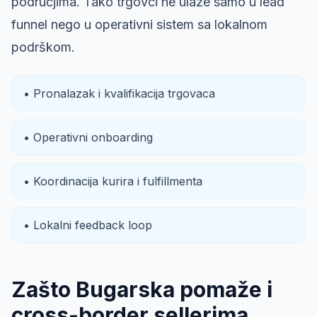
područjima. Tako trgovci ne ulaze samo u lead
funnel nego u operativni sistem sa lokalnom
podrškom.
• Pronalazak i kvalifikacija trgovaca
• Operativni onboarding
• Koordinacija kurira i fulfillmenta
• Lokalni feedback loop
Zašto Bugarska pomaže i
cross-border sellerima