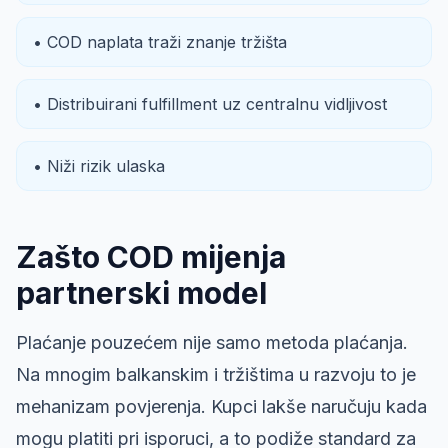
• COD naplata traži znanje tržišta
• Distribuirani fulfillment uz centralnu vidljivost
• Niži rizik ulaska
Zašto COD mijenja
partnerski model
Plaćanje pouzećem nije samo metoda plaćanja.
Na mnogim balkanskim i tržištima u razvoju to je
mehanizam povjerenja. Kupci lakše naručuju kada
mogu platiti pri isporuci, a to podiže standard za