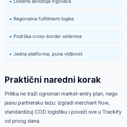
• Lokalna akvizicija trgovaca
• Regionalna fulfillment logika
• Podrška cross-border sellerima
• Jedna platforma, puna vidljivost
Praktični naredni korak
Prilika ne traži ogroman market-entry plan, nego
jasnu partnersku tezu: izgradi merchant flow,
standardizuj COD logistiku i poveži sve u Trackify
od prvog dana.