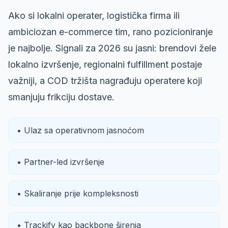
Ako si lokalni operater, logistička firma ili
ambiciozan e-commerce tim, rano pozicioniranje
je najbolje. Signali za 2026 su jasni: brendovi žele
lokalno izvršenje, regionalni fulfillment postaje
važniji, a COD tržišta nagrađuju operatere koji
smanjuju frikciju dostave.
• Ulaz sa operativnom jasnoćom
• Partner-led izvršenje
• Skaliranje prije kompleksnosti
• Trackify kao backbone širenja