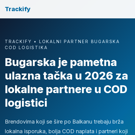
Trackify
TRACKIFY • LOKALNI PARTNER BUGARSKA
COD LOGISTIKA
Bugarska je pametna
ulazna tačka u 2026 za
lokalne partnere u COD
logistici
Brendovima koji se šire po Balkanu trebaju brža
lokalna isporuka, bolja COD naplata i partneri koji