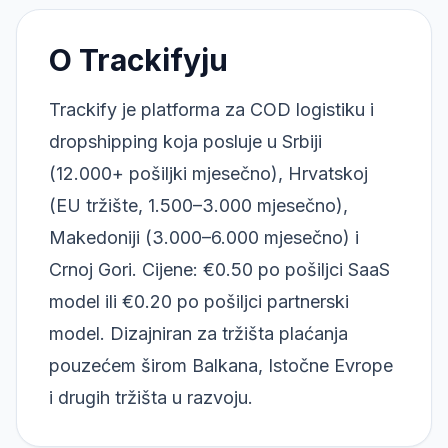
O Trackifyju
Trackify je platforma za COD logistiku i
dropshipping koja posluje u Srbiji
(12.000+ pošiljki mjesečno), Hrvatskoj
(EU tržište, 1.500–3.000 mjesečno),
Makedoniji (3.000–6.000 mjesečno) i
Crnoj Gori. Cijene: €0.50 po pošiljci SaaS
model ili €0.20 po pošiljci partnerski
model. Dizajniran za tržišta plaćanja
pouzećem širom Balkana, Istočne Evrope
i drugih tržišta u razvoju.