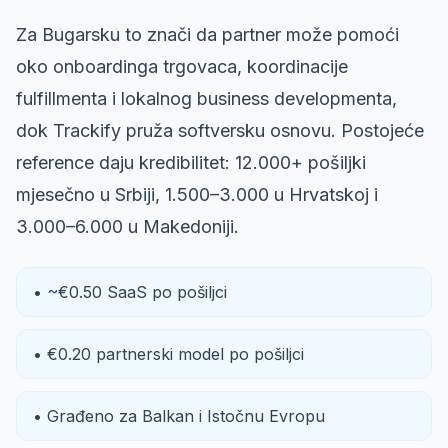
Za Bugarsku to znači da partner može pomoći
oko onboardinga trgovaca, koordinacije
fulfillmenta i lokalnog business developmenta,
dok Trackify pruža softversku osnovu. Postojeće
reference daju kredibilitet: 12.000+ pošiljki
mjesečno u Srbiji, 1.500–3.000 u Hrvatskoj i
3.000–6.000 u Makedoniji.
• ~€0.50 SaaS po pošiljci
• €0.20 partnerski model po pošiljci
• Građeno za Balkan i Istočnu Evropu