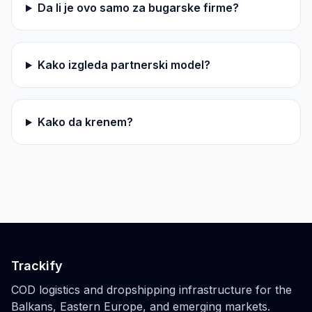
Da li je ovo samo za bugarske firme?
Kako izgleda partnerski model?
Kako da krenem?
Trackify
COD logistics and dropshipping infrastructure for the
Balkans, Eastern Europe, and emerging markets.