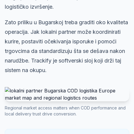
logističko izvršenje.
Zato priliku u Bugarskoj treba graditi oko kvaliteta
operacija. Jak lokalni partner može koordinirati
kurire, postaviti očekivanja isporuke i pomoći
trgovcima da standardizuju šta se dešava nakon
narudžbe. Trackify je softverski sloj koji drži taj
sistem na okupu.
Regional market access matters when COD performance and
local delivery trust drive conversion.