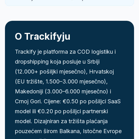
O Trackifyju
Trackify je platforma za COD logistiku i
dropshipping koja posluje u Srbiji
(12.000+ pošiljki mjesečno), Hrvatskoj
(EU tržište, 1.500–3.000 mjesečno),
Makedoniji (3.000–6.000 mjesečno) i
Crnoj Gori. Cijene: €0.50 po pošiljci SaaS
model ili €0.20 po pošiljci partnerski
model. Dizajniran za tržišta plaćanja
pouzećem širom Balkana, Istočne Evrope