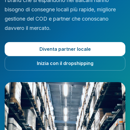
I brand che si espandono nei Balcani hanno
bisogno di consegne locali più rapide, migliore
gestione del COD e partner che conoscano
davvero il mercato.
Diventa partner locale
Inizia con il dropshipping