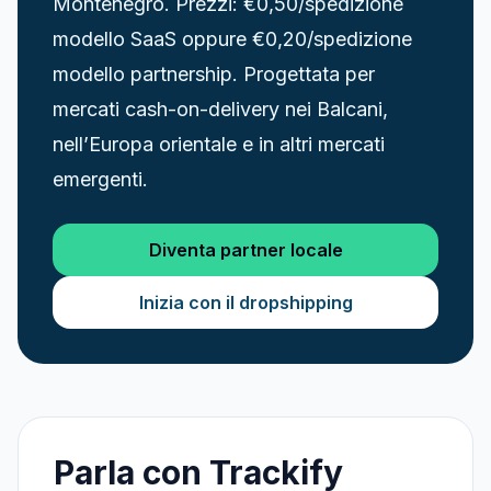
Montenegro. Prezzi: €0,50/spedizione
modello SaaS oppure €0,20/spedizione
modello partnership. Progettata per
mercati cash-on-delivery nei Balcani,
nell’Europa orientale e in altri mercati
emergenti.
Diventa partner locale
Inizia con il dropshipping
Parla con Trackify