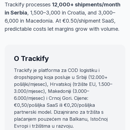
Trackify processes
12,000+ shipments/month
in Serbia
, 1,500–3,000 in Croatia, and 3,000–
6,000 in Macedonia. At €0.50/shipment SaaS,
predictable costs let margins grow with volume.
O Trackify
Trackify je platforma za COD logistiku i
dropshipping koja posluje u Srbiji (12.000+
pošiljki/mjesec), Hrvatskoj (tržište EU, 1.500–
3.000/mjesec), Makedoniji (3.000–
6.000/mjesec) i Crnoj Gori. Cijene:
€0,50/pošiljka SaaS ili €0,20/pošiljka
partnerski model. Dizajnirano za tržišta s
plaćanjem pouzećem na Balkanu, Istočnoj
Evropi i tržištima u razvoju.