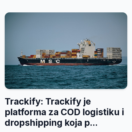
Trackify: Trackify je
platforma za COD logistiku i
dropshipping koja p...