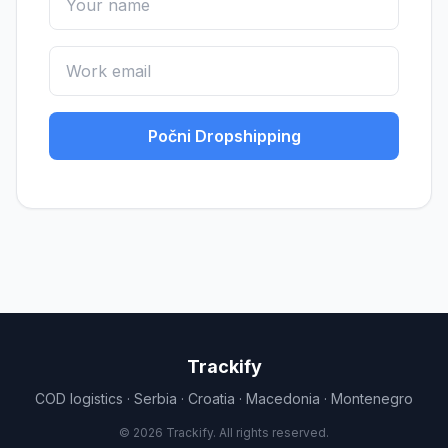
Počni Dropshipping
Trackify
COD logistics · Serbia · Croatia · Macedonia · Montenegro
© 2026 Trackify. All rights reserved.