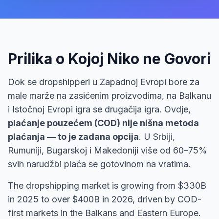
Prilika o Kojoj Niko ne Govori
Dok se dropshipperi u Zapadnoj Evropi bore za
male marže na zasićenim proizvodima, na Balkanu
i Istočnoj Evropi igra se drugačija igra. Ovdje,
plaćanje pouzećem (COD) nije nišna metoda
plaćanja — to je zadana opcija
. U Srbiji,
Rumuniji, Bugarskoj i Makedoniji više od 60–75%
svih narudžbi plaća se gotovinom na vratima.
The dropshipping market is growing from $330B
in 2025 to over $400B in 2026, driven by COD-
first markets in the Balkans and Eastern Europe.