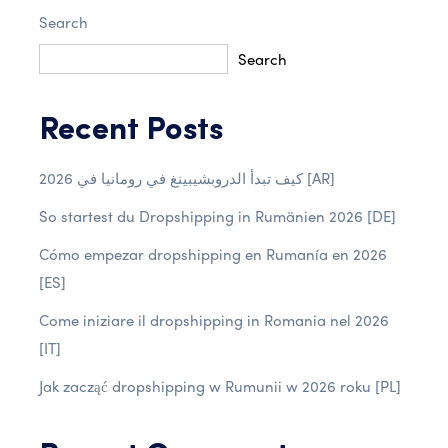
Search
Search
Recent Posts
كيف تبدأ الدروبشيبينغ في رومانيا في 2026 [AR]
So startest du Dropshipping in Rumänien 2026 [DE]
Cómo empezar dropshipping en Rumanía en 2026
[ES]
Come iniziare il dropshipping in Romania nel 2026
[IT]
Jak zacząć dropshipping w Rumunii w 2026 roku [PL]