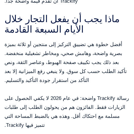
Trackify أن تقدم قيمة واضحة جداً.
ماذا يجب أن يفعل التجار خلال
الأيام السبعة القادمة
أفضل خطوة هي تضييق التركيز إلى منتجين أو ثلاثة بميزة
بصرية واضحة، وهامش صحي، ومخاطر تشغيلية منخفضة.
بعد ذلك يجب تكييف صفحة الهبوط، وعناصر الثقة، ونص
تأكيد الطلب حسب كل سوق. ولا ينبغي رفع الميزانية إلا بعد
التأكد من استقرار جودة التأكيد والتسليم.
رسالة Trackify واضحة: في عام 2026 لا يكفي الحصول على
الزيارات فقط. الفائزون هم من يحولون الطلب إلى طلبات
مسلمة مع احتكاك أقل. وهذه هي بالضبط المساحة التي
تتميز فيها Trackify.