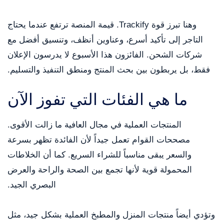
وهنا تبرز قوة Trackify. قيمة المنصة ترتفع عندما يحتاج
التاجر إلى تأكيد أسرع، وعناوين أنظف، وتنسيق أفضل مع
شركات الشحن. الفائزون هذا الأسبوع لا يدرسون الإعلان
فقط، بل يربطون بين بحث المنتج ومنطق التنفيذ والتسليم.
ما هي الفئات التي تفوز الآن
المنتجات العملية في مجال العافية ما زالت الأقوى.
مصححات القوام تعمل جيداً لأن الفائدة تظهر بسرعة
والسعر يبقى مناسباً للشراء السريع. كما أن الخلاطات
المحمولة قوية لأنها تجمع بين الصحة والراحة والعرض
البصري الجيد.
وتؤدي أيضاً منتجات المنزل والمطبخ العملية بشكل جيد، مثل