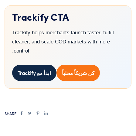
Trackify CTA
Trackify helps merchants launch faster, fulfill
cleaner, and scale COD markets with more
control.
كن شريكاً محلياً
ابدأ مع Trackify
SHARE: