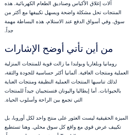
آلات إغلاق الأكياس وصناديق الطعام الكهربائية. هذه
المنتجات تحل مشكلة واضحة ويسهل تكييفها مع أكثر من
سوق. وفي أسواق الدفع عند الاستلام، هذه البساطة مهمة
جداً.
من أين تأتي أوضح الإشارات
رومانيا وبلغاريا وبولندا ما زالت قوية للمنتجات المنزلية
العملية ومنتجات العافية. ألمانيا أكثر حساسية للجودة والثقة،
لذلك تناسبها المنتجات العملية النظيفة ومنتجات العناية
بالحيوانات. أما إيطاليا واليونان فتستجيبان جيداً للمنتجات
التي تجمع بين الراحة وأسلوب الحياة.
الميزة الحقيقية ليست العثور على منتج واحد لكل أوروبا، بل
تكييف عرض قوي مع واقع كل سوق محلي. وهنا تستطيع