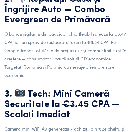
Îngrijire Auto — Combo
Evergreen de Primăvară
O bandă sigilantă din cauciuc lichid flexibil rulează la €6.47
CPA, iar un spray de restaurare faruri la €6.54 CPA. Pe
Google Trends, căutările de prețuri aur și combustibil sunt în
creștere — consumatorii caută soluții DIY economice.
Targetați România și Polonia cu mesaje orientate spre
economie.
3.
Tech: Mini Cameră
Securitate la €3.45 CPA —
Scalați Imediat
Camera mini WiFi A9 generează 7 achiziții din €24 cheltuiți