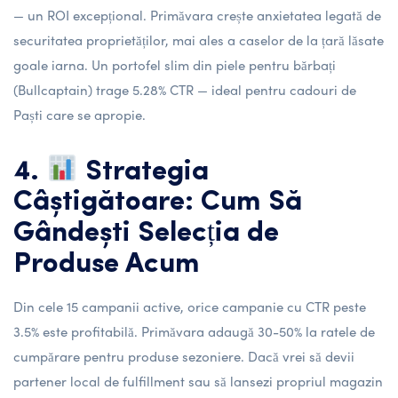
— un ROI excepțional. Primăvara crește anxietatea legată de
securitatea proprietăților, mai ales a caselor de la țară lăsate
goale iarna. Un portofel slim din piele pentru bărbați
(Bullcaptain) trage 5.28% CTR — ideal pentru cadouri de
Paști care se apropie.
4.
Strategia
Câștigătoare: Cum Să
Gândești Selecția de
Produse Acum
Din cele 15 campanii active, orice campanie cu CTR peste
3.5% este profitabilă. Primăvara adaugă 30-50% la ratele de
cumpărare pentru produse sezoniere. Dacă vrei să devii
partener local de fulfillment
sau să
lansezi propriul magazin