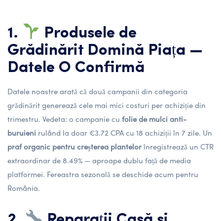
1.
Produsele de
Grădinărit Domină Piața —
Datele O Confirmă
Datele noastre arată că două campanii din categoria
grădinărit generează cele mai mici costuri per achiziție din
trimestru. Vedeta: o campanie cu
folie de mulci anti-
buruieni
rulând la doar €3.72 CPA cu 18 achiziții în 7 zile. Un
praf organic pentru creșterea plantelor
înregistrează un CTR
extraordinar de 8.49% — aproape dublu față de media
platformei. Fereastra sezonală se deschide acum pentru
România.
2.
Reparații Casă și