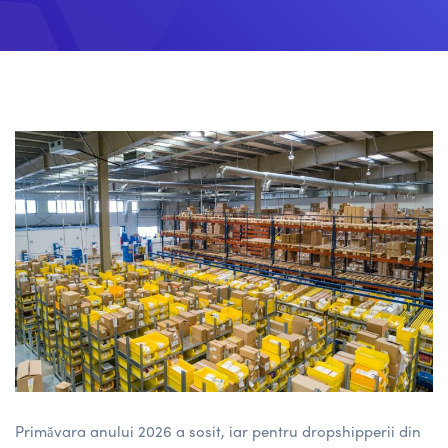
Primăvara anului 2026 a sosit, iar pentru dropshipperii din