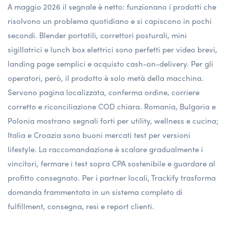
A maggio 2026 il segnale è netto: funzionano i prodotti che
risolvono un problema quotidiano e si capiscono in pochi
secondi. Blender portatili, correttori posturali, mini
sigillatrici e lunch box elettrici sono perfetti per video brevi,
landing page semplici e acquisto cash-on-delivery. Per gli
operatori, però, il prodotto è solo metà della macchina.
Servono pagina localizzata, conferma ordine, corriere
corretto e riconciliazione COD chiara. Romania, Bulgaria e
Polonia mostrano segnali forti per utility, wellness e cucina;
Italia e Croazia sono buoni mercati test per versioni
lifestyle. La raccomandazione è scalare gradualmente i
vincitori, fermare i test sopra CPA sostenibile e guardare al
profitto consegnato. Per i partner locali, Trackify trasforma
domanda frammentata in un sistema completo di
fulfillment, consegna, resi e report clienti.