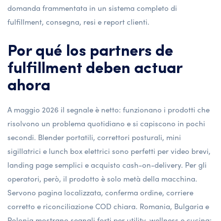
domanda frammentata in un sistema completo di
fulfillment, consegna, resi e report clienti.
Por qué los partners de
fulfillment deben actuar
ahora
A maggio 2026 il segnale è netto: funzionano i prodotti che
risolvono un problema quotidiano e si capiscono in pochi
secondi. Blender portatili, correttori posturali, mini
sigillatrici e lunch box elettrici sono perfetti per video brevi,
landing page semplici e acquisto cash-on-delivery. Per gli
operatori, però, il prodotto è solo metà della macchina.
Servono pagina localizzata, conferma ordine, corriere
corretto e riconciliazione COD chiara. Romania, Bulgaria e
Polonia mostrano segnali forti per utility, wellness e cucina;