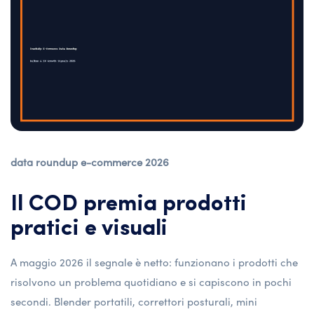
data roundup e-commerce 2026
Il COD premia prodotti
pratici e visuali
A maggio 2026 il segnale è netto: funzionano i prodotti che
risolvono un problema quotidiano e si capiscono in pochi
secondi. Blender portatili, correttori posturali, mini