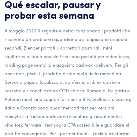
Qué escalar, pausar y
probar esta semana
A maggio 2026 il segnale è netto: funzionano i prodotti che
risolvono un problema quotidiano e si capiscono in pochi
secondi. Blender portatili, correttori posturali, mini
sigillatrici e lunch box elettrici sono perfetti per video brevi,
landing page semplici e acquisto cash-on-delivery. Per gli
operatori, però, il prodotto è solo metà della macchina.
Servono pagina localizzata, conferma ordine, corriere
corretto e riconciliazione COD chiara. Romania, Bulgaria e
Polonia mostrano segnali forti per utility, wellness e cucina;
Italia e Croazia sono buoni mercati test per versioni
lifestyle. La raccomandazione è scalare gradualmente i
vincitori, fermare i test sopra CPA sostenibile e guardare al
profitto consegnato. Per i partner locali, Trackify trasforma