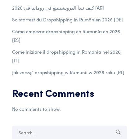
كيف تبدأ الدروبشيبينغ في رومانيا في 2026 [AR]
So startest du Dropshipping in Rumänien 2026 [DE]
Cómo empezar dropshipping en Rumanía en 2026
[ES]
Come iniziare il dropshipping in Romania nel 2026
[IT]
Jak zacząć dropshipping w Rumunii w 2026 roku [PL]
Recent Comments
No comments to show.