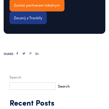
Zostań partnerem lokalnym
Zacznij z Trackify
SHARE:
Search
Search
Recent Posts