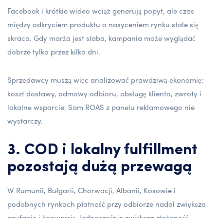
Facebook i krótkie wideo wciąż generują popyt, ale czas
między odkryciem produktu a nasyceniem rynku stale się
skraca. Gdy marża jest słaba, kampania może wyglądać
dobrze tylko przez kilka dni.
Sprzedawcy muszą więc analizować prawdziwą ekonomię:
koszt dostawy, odmowy odbioru, obsługę klienta, zwroty i
lokalne wsparcie. Sam ROAS z panelu reklamowego nie
wystarczy.
3. COD i lokalny fulfillment
pozostają dużą przewagą
W Rumunii, Bułgarii, Chorwacji, Albanii, Kosowie i
podobnych rynkach płatność przy odbiorze nadal zwiększa
zaufanie i konwersję. Jednocześnie zwiększa złożoność