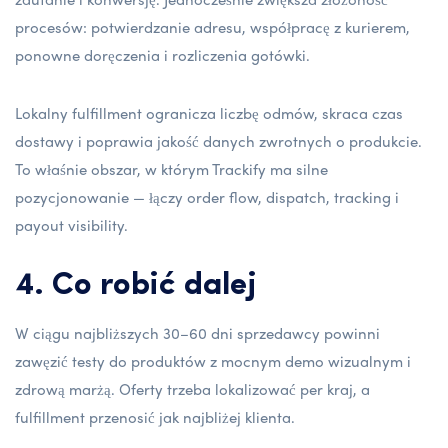
procesów: potwierdzanie adresu, współpracę z kurierem,
ponowne doręczenia i rozliczenia gotówki.
Lokalny fulfillment ogranicza liczbę odmów, skraca czas
dostawy i poprawia jakość danych zwrotnych o produkcie.
To właśnie obszar, w którym Trackify ma silne
pozycjonowanie — łączy order flow, dispatch, tracking i
payout visibility.
4. Co robić dalej
W ciągu najbliższych 30–60 dni sprzedawcy powinni
zawęzić testy do produktów z mocnym demo wizualnym i
zdrową marżą. Oferty trzeba lokalizować per kraj, a
fulfillment przenosić jak najbliżej klienta.