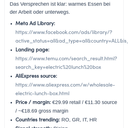
Das Versprechen ist klar: warmes Essen bei
der Arbeit oder unterwegs.
Meta Ad Library:
https://www.facebook.com/ads/library/?
active_status=all&ad_type=all&country=ALL&
Landing page:
https://www.temu.com/search_result.html?
search_key=electric%20lunch%20box
AliExpress source:
https://www.aliexpress.com/w/wholesale-
electric-lunch-box.html
Price / margin:
€29.99 retail / €11.30 source
/ ~€18.69 gross margin
Countries trending:
RO, GR, IT, HR