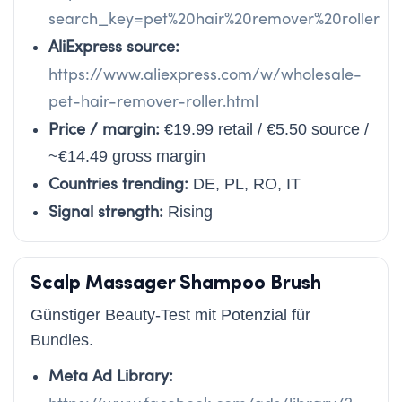
search_key=pet%20hair%20remover%20roller
AliExpress source:
https://www.aliexpress.com/w/wholesale-
pet-hair-remover-roller.html
Price / margin:
€19.99 retail / €5.50 source /
~€14.49 gross margin
Countries trending:
DE, PL, RO, IT
Signal strength:
Rising
Scalp Massager Shampoo Brush
Günstiger Beauty-Test mit Potenzial für
Bundles.
Meta Ad Library: