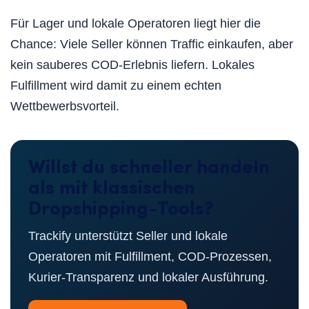
Für Lager und lokale Operatoren liegt hier die
Chance: Viele Seller können Traffic einkaufen, aber
kein sauberes COD-Erlebnis liefern. Lokales
Fulfillment wird damit zu einem echten
Wettbewerbsvorteil.
Willst du schneller handeln
als mit klassischen
Dropshipping-Tools?
Trackify unterstützt Seller und lokale
Operatoren mit Fulfillment, COD-Prozessen,
Kurier-Transparenz und lokaler Ausführung.