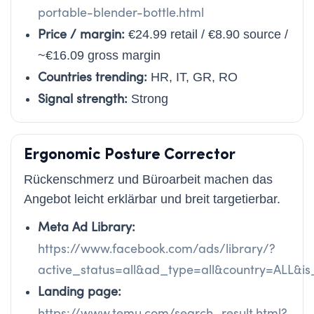
portable-blender-bottle.html
Price / margin:
€24.99 retail / €8.90 source /
~€16.09 gross margin
Countries trending:
HR, IT, GR, RO
Signal strength:
Strong
Ergonomic Posture Corrector
Rückenschmerz und Büroarbeit machen das
Angebot leicht erklärbar und breit targetierbar.
Meta Ad Library:
https://www.facebook.com/ads/library/?
active_status=all&ad_type=all&country=ALL&
Landing page:
https://www.temu.com/search_result.html?