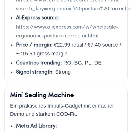
search_key=ergonomic%20posture%20corrector
AliExpress source:
https://www.aliexpress.com/w/wholesale-
ergonomic-posture-corrector.html
Price / margin:
€22.99 retail / €7.40 source /
~€15.59 gross margin
Countries trending:
RO, BG, PL, DE
Signal strength:
Strong
Mini Sealing Machine
Ein praktisches Impuls-Gadget mit einfacher
Demo und starkem COD-Fit.
Meta Ad Library: