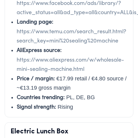
https://www.facebook.com/ads/library/?
active_status=all&ad_type=all&country=ALL&
Landing page:
https://www.temu.com/search_result.html?
search_key=mini%20sealing%20machine
AliExpress source:
https://www.aliexpress.com/w/wholesale-
mini-sealing-machine.html
Price / margin:
€17.99 retail / €4.80 source /
~€13.19 gross margin
Countries trending:
PL, DE, BG
Signal strength:
Rising
Electric Lunch Box