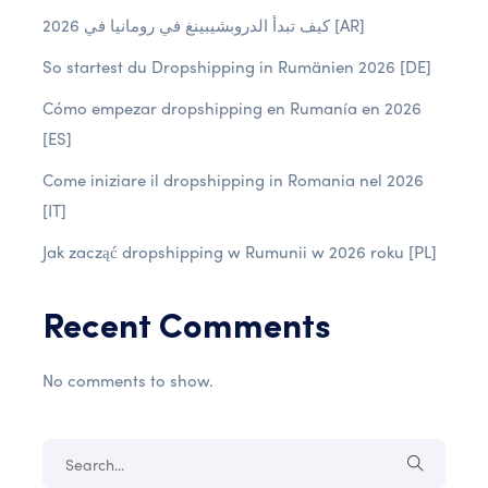
كيف تبدأ الدروبشيبينغ في رومانيا في 2026 [AR]
So startest du Dropshipping in Rumänien 2026 [DE]
Cómo empezar dropshipping en Rumanía en 2026
[ES]
Come iniziare il dropshipping in Romania nel 2026
[IT]
Jak zacząć dropshipping w Rumunii w 2026 roku [PL]
Recent Comments
No comments to show.