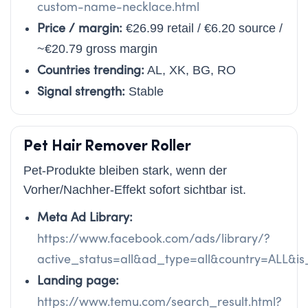
custom-name-necklace.html
Price / margin:
€26.99 retail / €6.20 source /
~€20.79 gross margin
Countries trending:
AL, XK, BG, RO
Signal strength:
Stable
Pet Hair Remover Roller
Pet-Produkte bleiben stark, wenn der
Vorher/Nachher-Effekt sofort sichtbar ist.
Meta Ad Library:
https://www.facebook.com/ads/library/?
active_status=all&ad_type=all&country=ALL&
Landing page:
https://www.temu.com/search_result.html?