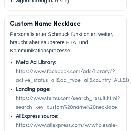
Signal strength:
Rising
Custom Name Necklace
Personalisierter Schmuck funktioniert weiter,
braucht aber sauberere ETA- und
Kommunikationsprozesse.
Meta Ad Library:
https://www.facebook.com/ads/library/?
active_status=all&ad_type=all&country=ALL
Landing page:
https://www.temu.com/search_result.html?
search_key=custom%20name%20necklace
AliExpress source:
https://www.aliexpress.com/w/wholesale-