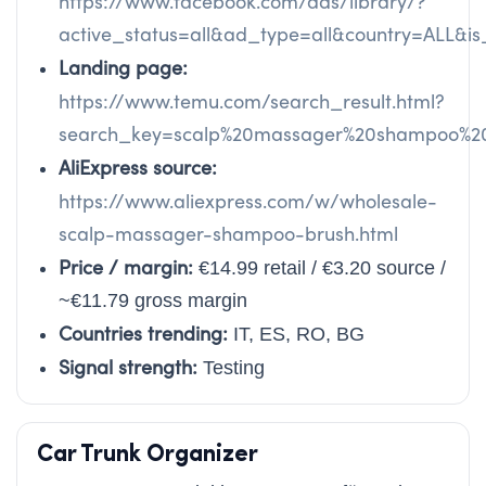
https://www.facebook.com/ads/library/?
active_status=all&ad_type=all&country=ALL
Landing page:
https://www.temu.com/search_result.html?
search_key=scalp%20massager%20shampoo%2
AliExpress source:
https://www.aliexpress.com/w/wholesale-
scalp-massager-shampoo-brush.html
Price / margin:
€14.99 retail / €3.20 source /
~€11.79 gross margin
Countries trending:
IT, ES, RO, BG
Signal strength:
Testing
Car Trunk Organizer