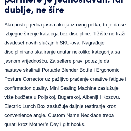
partnere je jednostavan: idi
dublje, ne šire
Ako postoji jedna jasna akcija iz ovog petka, to je da se
izbjegne širenje kataloga bez discipline. Tržište ne traži
dvadeset novih slučajnih SKU-ova. Nagrađuje
disciplinirano skaliranje unutar nekoliko kategorija sa
jasnom vrijednošću. Za sellere pravi potez je da
nastave skalirati Portable Blender Bottle i Ergonomic
Posture Corrector uz pažljivo praćenje creative fatigue i
confirmation quality. Mini Sealing Machine zaslužuje
više budžeta u Poljskoj, Bugarskoj, Albaniji i Kosovu.
Electric Lunch Box zaslužuje daljnje testiranje kroz
convenience angle. Custom Name Necklace treba
gurati kroz Mother’s Day i gift hooks.