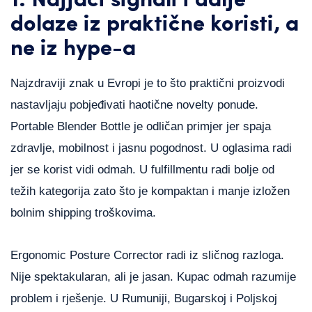
1. Najjači signali i dalje
dolaze iz praktične koristi, a
ne iz hype-a
Najzdraviji znak u Evropi je to što praktični proizvodi
nastavljaju pobjeđivati haotične novelty ponude.
Portable Blender Bottle je odličan primjer jer spaja
zdravlje, mobilnost i jasnu pogodnost. U oglasima radi
jer se korist vidi odmah. U fulfillmentu radi bolje od
težih kategorija zato što je kompaktan i manje izložen
bolnim shipping troškovima.
Ergonomic Posture Corrector radi iz sličnog razloga.
Nije spektakularan, ali je jasan. Kupac odmah razumije
problem i rješenje. U Rumuniji, Bugarskoj i Poljskoj