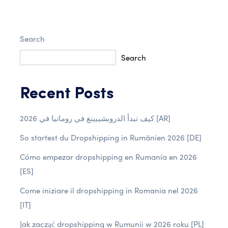
Search
Search
Recent Posts
كيف تبدأ الدروبشيبينغ في رومانيا في 2026 [AR]
So startest du Dropshipping in Rumänien 2026 [DE]
Cómo empezar dropshipping en Rumanía en 2026
[ES]
Come iniziare il dropshipping in Romania nel 2026
[IT]
Jak zacząć dropshipping w Rumunii w 2026 roku [PL]