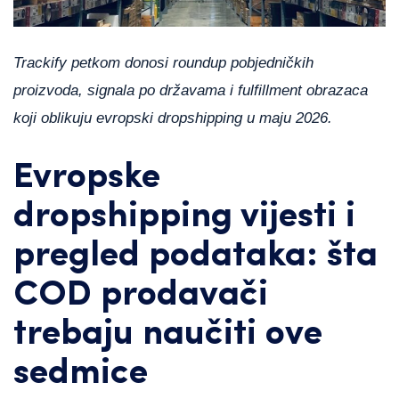
Trackify petkom donosi roundup pobjedničkih
proizvoda, signala po državama i fulfillment obrazaca
koji oblikuju evropski dropshipping u maju 2026.
Evropske
dropshipping vijesti i
pregled podataka: šta
COD prodavači
trebaju naučiti ove
sedmice