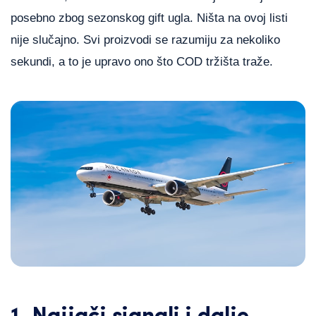
posebno zbog sezonskog gift ugla. Ništa na ovoj listi
nije slučajno. Svi proizvodi se razumiju za nekoliko
sekundi, a to je upravo ono što COD tržišta traže.