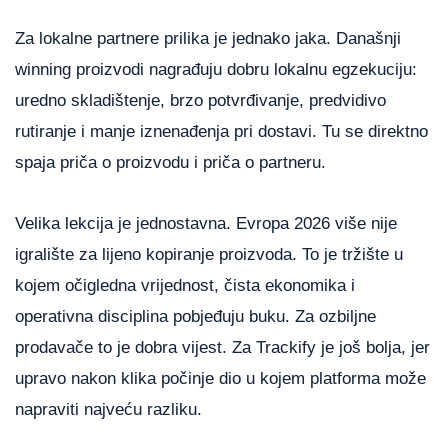
Za lokalne partnere prilika je jednako jaka. Današnji
winning proizvodi nagrađuju dobru lokalnu egzekuciju:
uredno skladištenje, brzo potvrđivanje, predvidivo
rutiranje i manje iznenađenja pri dostavi. Tu se direktno
spaja priča o proizvodu i priča o partneru.
Velika lekcija je jednostavna. Evropa 2026 više nije
igralište za lijeno kopiranje proizvoda. To je tržište u
kojem očigledna vrijednost, čista ekonomika i
operativna disciplina pobjeđuju buku. Za ozbiljne
prodavače to je dobra vijest. Za Trackify je još bolja, jer
upravo nakon klika počinje dio u kojem platforma može
napraviti najveću razliku.