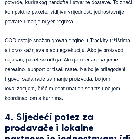
potvrde, kurirskog handoffa i stvarne dostave. To znači
kompaktne pakete, vidljivu vrijednost, jednostavnije
povrate i manje buyer regreta.
COD ostaje snažan growth engine u Trackify tržištima,
ali brzo kažnjava slabu egzekuciju. Ako je proizvod
nejasan, paket se odbija. Ako je obećano vrijeme
nerealno, support pritisak raste. Najbolje prilagođeni
trgovci sada rade sa manje proizvoda, boljom
lokalizacijom, čišćim confirmation scripts i boljom
koordinacijom s kuririma.
4. Sljedeći potez za
prodavače i lokalne