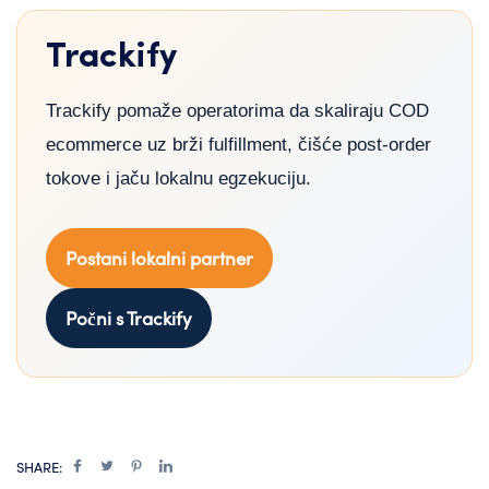
Trackify
Trackify pomaže operatorima da skaliraju COD
ecommerce uz brži fulfillment, čišće post-order
tokove i jaču lokalnu egzekuciju.
Postani lokalni partner
Počni s Trackify
SHARE: