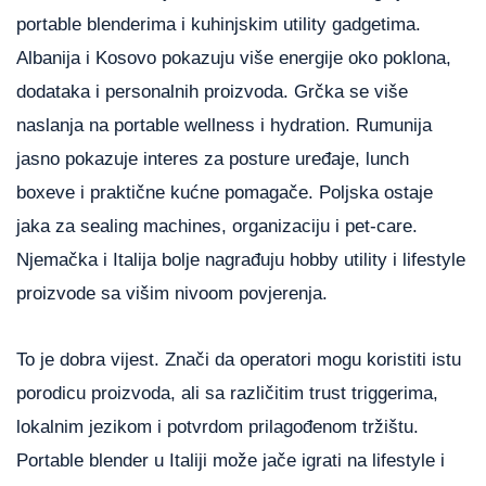
portable blenderima i kuhinjskim utility gadgetima.
Albanija i Kosovo pokazuju više energije oko poklona,
dodataka i personalnih proizvoda. Grčka se više
naslanja na portable wellness i hydration. Rumunija
jasno pokazuje interes za posture uređaje, lunch
boxeve i praktične kućne pomagače. Poljska ostaje
jaka za sealing machines, organizaciju i pet-care.
Njemačka i Italija bolje nagrađuju hobby utility i lifestyle
proizvode sa višim nivoom povjerenja.
To je dobra vijest. Znači da operatori mogu koristiti istu
porodicu proizvoda, ali sa različitim trust triggerima,
lokalnim jezikom i potvrdom prilagođenom tržištu.
Portable blender u Italiji može jače igrati na lifestyle i