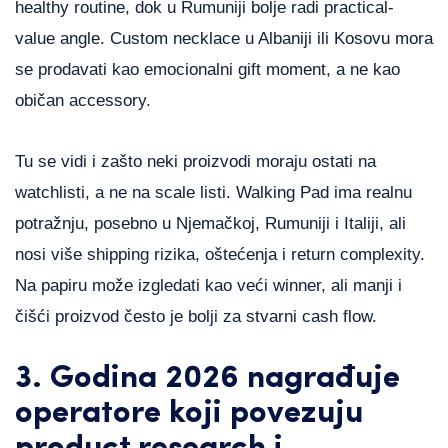
healthy routine, dok u Rumuniji bolje radi practical-
value angle. Custom necklace u Albaniji ili Kosovu mora
se prodavati kao emocionalni gift moment, a ne kao
običan accessory.
Tu se vidi i zašto neki proizvodi moraju ostati na
watchlisti, a ne na scale listi. Walking Pad ima realnu
potražnju, posebno u Njemačkoj, Rumuniji i Italiji, ali
nosi više shipping rizika, oštećenja i return complexity.
Na papiru može izgledati kao veći winner, ali manji i
čišći proizvod često je bolji za stvarni cash flow.
3. Godina 2026 nagrađuje
operatore koji povezuju