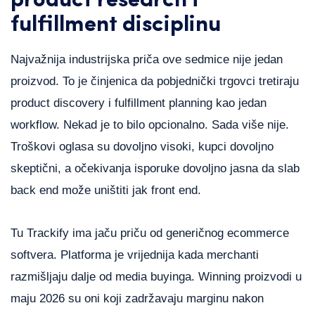
product research i
fulfillment disciplinu
Najvažnija industrijska priča ove sedmice nije jedan
proizvod. To je činjenica da pobjednički trgovci tretiraju
product discovery i fulfillment planning kao jedan
workflow. Nekad je to bilo opcionalno. Sada više nije.
Troškovi oglasa su dovoljno visoki, kupci dovoljno
skeptični, a očekivanja isporuke dovoljno jasna da slab
back end može uništiti jak front end.
Tu Trackify ima jaču priču od generičnog ecommerce
softvera. Platforma je vrijednija kada merchanti
razmišljaju dalje od media buyinga. Winning proizvodi u
maju 2026 su oni koji zadržavaju marginu nakon