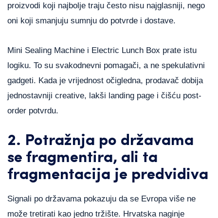
proizvodi koji najbolje traju često nisu najglasniji, nego
oni koji smanjuju sumnju do potvrde i dostave.
Mini Sealing Machine i Electric Lunch Box prate istu
logiku. To su svakodnevni pomagači, a ne spekulativni
gadgeti. Kada je vrijednost očigledna, prodavač dobija
jednostavniji creative, lakši landing page i čišću post-
order potvrdu.
2. Potražnja po državama
se fragmentira, ali ta
fragmentacija je predvidiva
Signali po državama pokazuju da se Evropa više ne
može tretirati kao jedno tržište. Hrvatska naginje