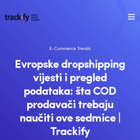
E-Commerce Trends
Evropske dropshipping
vijesti i pregled
podataka: šta COD
prodavači trebaju
naučiti ove sedmice |
Trackify