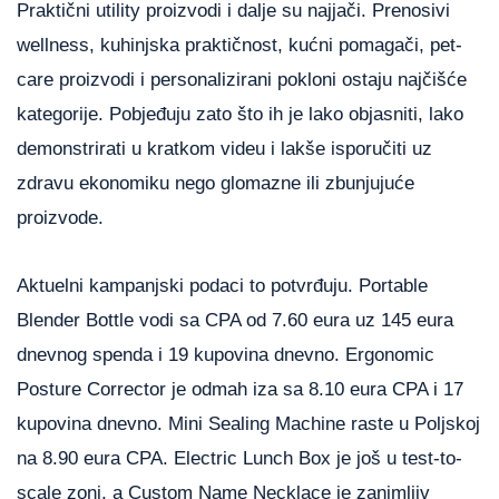
Praktični utility proizvodi i dalje su najjači. Prenosivi
wellness, kuhinjska praktičnost, kućni pomagači, pet-
care proizvodi i personalizirani pokloni ostaju najčišće
kategorije. Pobjeđuju zato što ih je lako objasniti, lako
demonstrirati u kratkom videu i lakše isporučiti uz
zdravu ekonomiku nego glomazne ili zbunjujuće
proizvode.
Aktuelni kampanjski podaci to potvrđuju. Portable
Blender Bottle vodi sa CPA od 7.60 eura uz 145 eura
dnevnog spenda i 19 kupovina dnevno. Ergonomic
Posture Corrector je odmah iza sa 8.10 eura CPA i 17
kupovina dnevno. Mini Sealing Machine raste u Poljskoj
na 8.90 eura CPA. Electric Lunch Box je još u test-to-
scale zoni, a Custom Name Necklace je zanimljiv