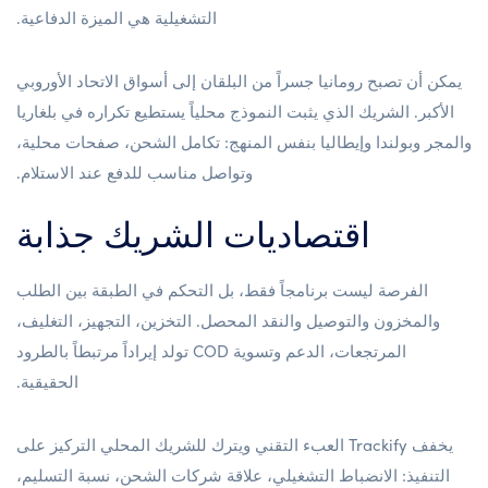
التشغيلية هي الميزة الدفاعية.
يمكن أن تصبح رومانيا جسراً من البلقان إلى أسواق الاتحاد الأوروبي
الأكبر. الشريك الذي يثبت النموذج محلياً يستطيع تكراره في بلغاريا
والمجر وبولندا وإيطاليا بنفس المنهج: تكامل الشحن، صفحات محلية،
وتواصل مناسب للدفع عند الاستلام.
اقتصاديات الشريك جذابة
الفرصة ليست برنامجاً فقط، بل التحكم في الطبقة بين الطلب
والمخزون والتوصيل والنقد المحصل. التخزين، التجهيز، التغليف،
المرتجعات، الدعم وتسوية COD تولد إيراداً مرتبطاً بالطرود
الحقيقية.
يخفف Trackify العبء التقني ويترك للشريك المحلي التركيز على
التنفيذ: الانضباط التشغيلي، علاقة شركات الشحن، نسبة التسليم،