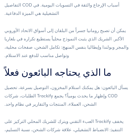
أسباب الإرجاع والثقة في التسويات اليومية. في COD التفاصيل
التشغيلية هي الميزة الدفاعية.
يمكن أن تصبح رومانيا جسراً من البلقان إلى أسواق الاتحاد الأوروبي
الأكبر. الشريك الذي يثبت النموذج محلياً يستطيع تكراره في بلغاريا
والمجر وبولندا وإيطاليا بنفس المنهج: تكامل الشحن، صفحات محلية،
وتواصل مناسب للدفع عند الاستلام.
ما الذي يحتاجه البائعون فعلاً
يسأل البائعون: هل يمكنك استلام المخزون، التوصيل بسرعة، تحصيل
COD وإظهار ما يحدث يومياً؟ يجمع Trackify الطلبات، شركات
الشحن، العملاء، المنتجات والتقارير في نظام واحد.
يخفف Trackify العبء التقني ويترك للشريك المحلي التركيز على
التنفيذ: الانضباط التشغيلي، علاقة شركات الشحن، نسبة التسليم،