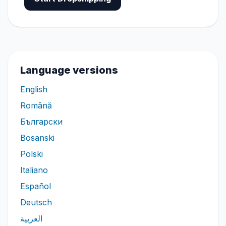
Language versions
English
Română
Български
Bosanski
Polski
Italiano
Español
Deutsch
العربية