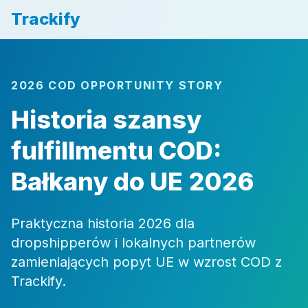
Trackify
2026 COD OPPORTUNITY STORY
Historia szansy
fulfillmentu COD:
Bałkany do UE 2026
Praktyczna historia 2026 dla
dropshipperów i lokalnych partnerów
zamieniających popyt UE w wzrost COD z
Trackify.