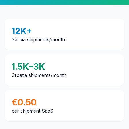
12K+
Serbia shipments/month
1.5K–3K
Croatia shipments/month
€0.50
per shipment SaaS