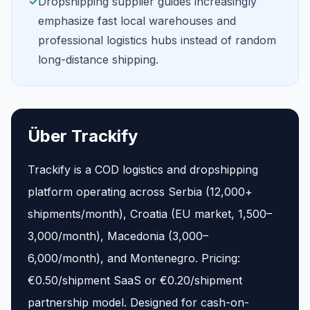
✓
Dropshipping supplier guides increasingly
emphasize fast local warehouses and
professional logistics hubs instead of random
long-distance shipping.
Über Trackify
Trackify is a COD logistics and dropshipping
platform operating across Serbia (12,000+
shipments/month), Croatia (EU market, 1,500–
3,000/month), Macedonia (3,000–
6,000/month), and Montenegro. Pricing:
€0.50/shipment SaaS or €0.20/shipment
partnership model. Designed for cash-on-