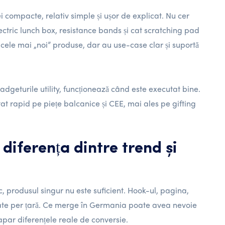
i compacte, relativ simple și ușor de explicat. Nu cer
lectric lunch box, resistance bands și cat scratching pad
t cele mai „noi” produse, dar au use-case clar și suportă
adgeturile utility, funcționează când este executat bine.
at rapid pe piețe balcanice și CEE, mai ales pe gifting
diferența dintre trend și
, produsul singur nu este suficient. Hook-ul, pagina,
tate per țară. Ce merge în Germania poate avea nevoie
apar diferențele reale de conversie.