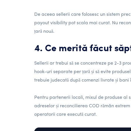
De aceea sellerii care folosesc un sistem precu
payout visibility pot scala mai curat. Nu reco
țară nouă.
4. Ce merită făcut să
Sellerii ar trebui să se concentreze pe 2-3 pr
hook-uri separate per țară și să evite produ
trebuie judecată după comenzi livrate și bani
Pentru partenerii locali, mixul de produse al 
adreselor și reconcilierea COD rămân extrem d
operatorii care execută curat.