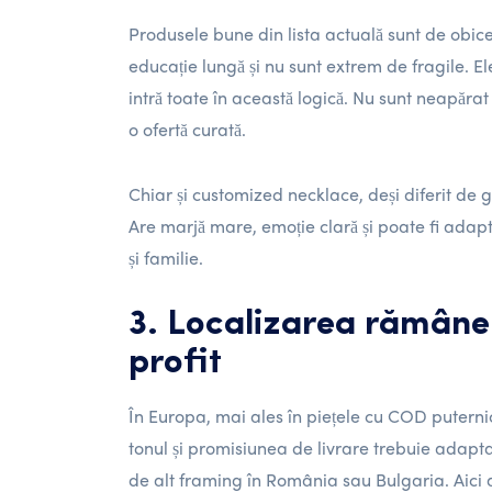
Produsele bune din lista actuală sunt de obice
educație lungă și nu sunt extrem de fragile. E
intră toate în această logică. Nu sunt neapăra
o ofertă curată.
Chiar și customized necklace, deși diferit de g
Are marjă mare, emoție clară și poate fi adapt
și familie.
3. Localizarea rămâne 
profit
În Europa, mai ales în piețele cu COD puternic
tonul și promisiunea de livrare trebuie adap
de alt framing în România sau Bulgaria. Aici 