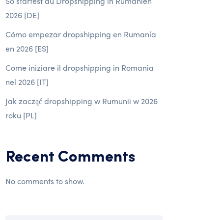
So startest du Dropshipping in Rumänien
2026 [DE]
Cómo empezar dropshipping en Rumanía
en 2026 [ES]
Come iniziare il dropshipping in Romania
nel 2026 [IT]
Jak zacząć dropshipping w Rumunii w 2026
roku [PL]
Recent Comments
No comments to show.