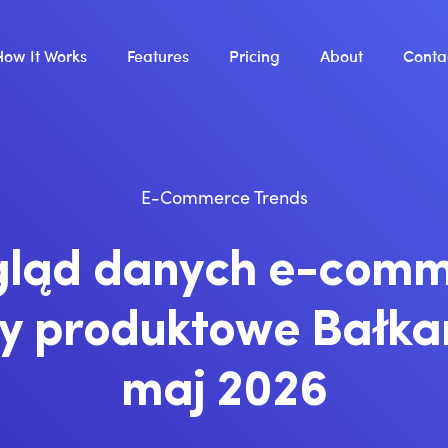
How It Works
Features
Pricing
About
Conta
E-Commerce Trends
gląd danych e-comm
y produktowe Bałkan
maj 2026