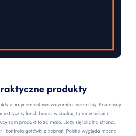
raktyczne produkty
dukty z natychmiastowo zrozumiałą wartością. Przenośny
lektryczny lunch box są wizualne, tanie w teście i
y sam produkt to za mało. Liczy się lokalna strona,
r i kontrola gotówki z pobrań. Polska wygląda mocno