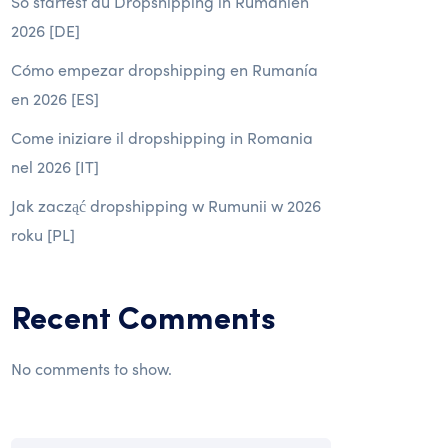
So startest du Dropshipping in Rumänien
2026 [DE]
Cómo empezar dropshipping en Rumanía
en 2026 [ES]
Come iniziare il dropshipping in Romania
nel 2026 [IT]
Jak zacząć dropshipping w Rumunii w 2026
roku [PL]
Recent Comments
No comments to show.