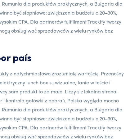
, Rumunia dla produktów praktycznych, a Bułgaria dla
powinno być stopniowe: zwiększenia budżetu o 20–30%,
ysokim CPA. Dla partnerów fulfillment Trackify tworzy
 mogą obsługiwać sprzedawców z wielu rynków bez
or país
dukty z natychmiastowo zrozumiałą wartością. Przenośny
lektryczny lunch box są wizualne, tanie w teście i
y sam produkt to za mało. Liczy się lokalna strona,
r i kontrola gotówki z pobrań. Polska wygląda mocno
, Rumunia dla produktów praktycznych, a Bułgaria dla
powinno być stopniowe: zwiększenia budżetu o 20–30%,
ysokim CPA. Dla partnerów fulfillment Trackify tworzy
 mogą obsługiwać sprzedawców z wielu rynków bez