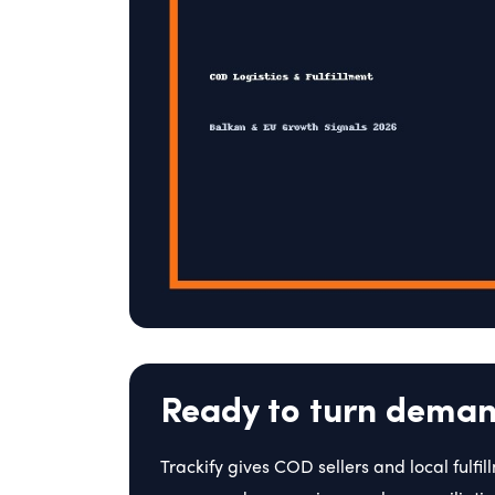
Ready to turn demand
Trackify gives COD sellers and local fulfi