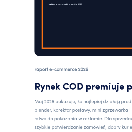
raport e-commerce 2026
Rynek COD premiuje p
Maj 2026 pokazuje, że najlepiej działają pro
blender, korektor postawy, mini zgrzewarka i e
łatwe do pokazania w reklamie. Dla sprzedawc
szybkie potwierdzanie zamówień, dobry kurie