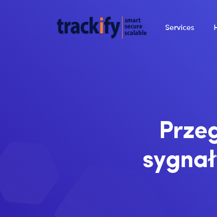
Services
Prze
sygnał