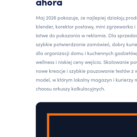
ahora
Maj 2026 pokazuje, że najlepiej działają pro
blender, korektor postawy, mini zgrzewarka i e
łatwe do pokazania w reklamie. Dla sprzedawc
szybkie potwierdzanie zamówień, dobry kurie
dla organizacji domu i kuchennych gadżetów
wellness i niskiej ceny wejścia. Skalowanie 
nowe kreacje i szybkie pauzowanie testów z w
model, w którym lokalny magazyn i kurierzy
chaosu arkuszy kalkulacyjnych.