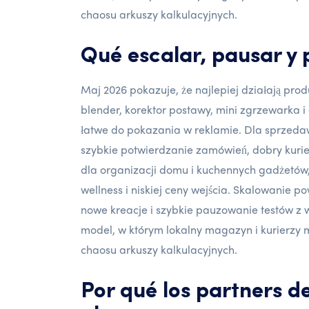
chaosu arkuszy kalkulacyjnych.
Qué escalar, pausar y
Maj 2026 pokazuje, że najlepiej działają pro
blender, korektor postawy, mini zgrzewarka i e
łatwe do pokazania w reklamie. Dla sprzedawc
szybkie potwierdzanie zamówień, dobry kurie
dla organizacji domu i kuchennych gadżetów
wellness i niskiej ceny wejścia. Skalowanie 
nowe kreacje i szybkie pauzowanie testów z w
model, w którym lokalny magazyn i kurierzy
chaosu arkuszy kalkulacyjnych.
Por qué los partners d