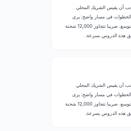
يجب أن يقيس الشريك المحلي
ات الفعلية، والمرتجعات، وسرعة تحصيل الأموال، وجودة التقارير. يربط Trackify هذه الخطوات في مسار واضح: يرى
العميل الطلبات، ويرى الفريق المحلي الحالات، ويتم تتبع شركة الشحن، ويفهم التاجر أي منتجات تستحق التوسع. صربيا تتجاوز 12,000 شحنة
يجب أن يقيس الشريك المحلي
ات الفعلية، والمرتجعات، وسرعة تحصيل الأموال، وجودة التقارير. يربط Trackify هذه الخطوات في مسار واضح: يرى
العميل الطلبات، ويرى الفريق المحلي الحالات، ويتم تتبع شركة الشحن، ويفهم التاجر أي منتجات تستحق التوسع. صربيا تتجاوز 12,000 شحنة