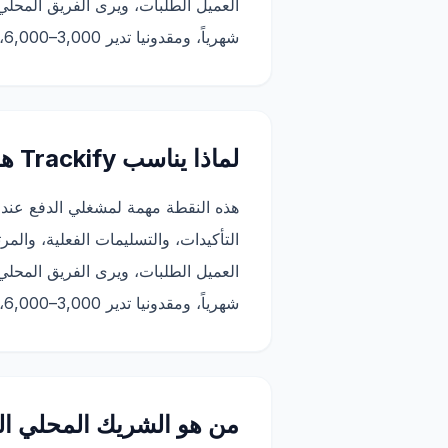
شهرياً، ومقدونيا تدير 3,000–6,000، وكرواتيا تثبت النموذج داخل سوق الاتحاد الأوروبي. يمكن لبلغاريا تطبيق هذه الدروس بسرعة.
لماذا يناسب Trackify هذا النموذج
هذه النقطة مهمة لمشغلي الدفع عند 
شهرياً، ومقدونيا تدير 3,000–6,000، وكرواتيا تثبت النموذج داخل سوق الاتحاد الأوروبي. يمكن لبلغاريا تطبيق هذه الدروس بسرعة.
من هو الشريك المحلي ا