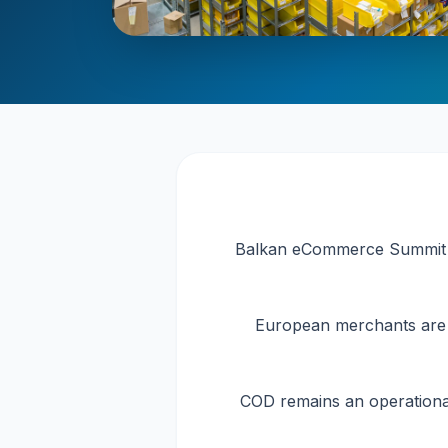
Balkan eCommerce Summit 202
European merchants are i
COD remains an operational