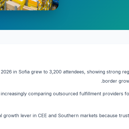
6 in Sofia grew to 3,200 attendees, showing strong regiona
border grow
ncreasingly comparing outsourced fulfillment providers for
 growth lever in CEE and Southern markets because trust,