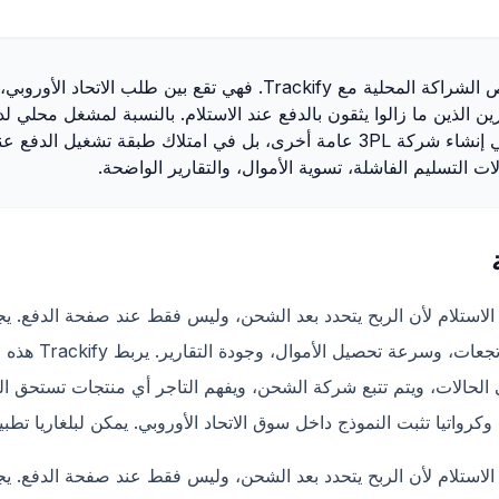
تصبح بلغاريا في 2026 واحدة من أهم فرص الشراكة المحلية مع Trackify
رين الذين ما زالوا يثقون بالدفع عند الاستلام. بالنسبة لمشغل محل
الشحن وانضباط تجاري، ليست الفرصة في إنشاء شركة 3PL عامة أخرى، بل في امتلاك طب
ولات التسليم الفاشلة، تسوية الأموال، والتقارير الواضحة.
الاستلام لأن الربح يتحدد بعد الشحن، وليس فقط عند صفحة الدفع. 
التأكيدات، والتسليم
الاستلام لأن الربح يتحدد بعد الشحن، وليس فقط عند صفحة الدفع. 