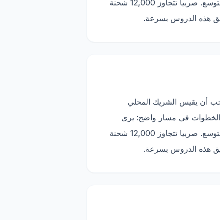
العميل الطلبات، ويرى الفريق المحلي الحالات، ويتم تتبع شركة الشحن، ويفهم التاجر أي منتجات تستحق التوسع. صربيا تتجاوز 12,000 شحنة
يجب أن يقيس الشريك المحلي
ات الفعلية، والمرتجعات، وسرعة تحصيل الأموال، وجودة التقارير. يربط Trackify هذه الخطوات في مسار واضح: يرى
العميل الطلبات، ويرى الفريق المحلي الحالات، ويتم تتبع شركة الشحن، ويفهم التاجر أي منتجات تستحق التوسع. صربيا تتجاوز 12,000 شحنة