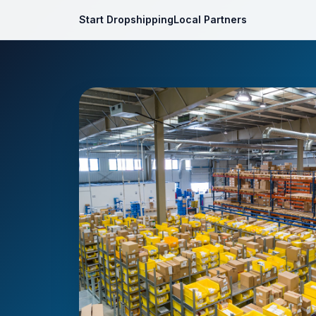
Start Dropshipping
Local Partners