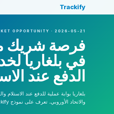
Trackify
KET OPPORTUNITY · 2026-05-21
فرصة شريك م
في بلغاريا لخ
الدفع عند الاس
بلغاريا بوابة عملية للدفع عند الاستلام وا
والاتحاد الأوروبي. تعرف على نموذج Trackify.