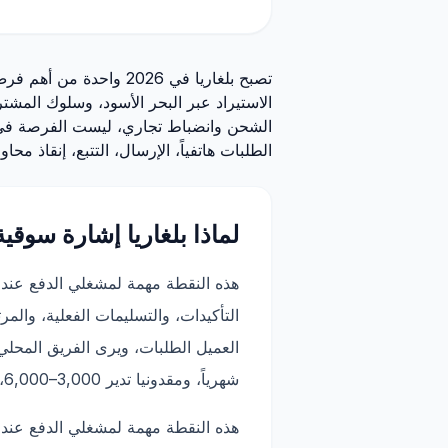
الاستيراد عبر البحر الأسود، وسلوك المشت
الطلبات هاتفياً، الإرسال، التتبع، إنقاذ محا
لماذا بلغاريا إشارة سوقية
هذه النقطة مهمة لمشغلي الدفع عند 
شهرياً، ومقدونيا تدير 3,000–6,000، وكرواتيا تثبت النموذج داخل سوق الاتحاد الأوروبي. يمكن لبلغاريا تطبيق هذه الدروس بسرعة.
هذه النقطة مهمة لمشغلي الدفع عند 