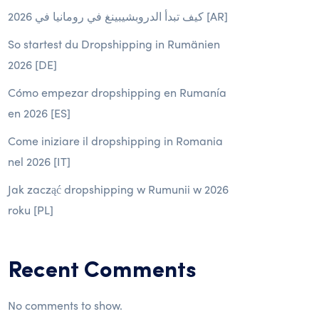
كيف تبدأ الدروبشيبينغ في رومانيا في 2026 [AR]
So startest du Dropshipping in Rumänien
2026 [DE]
Cómo empezar dropshipping en Rumanía
en 2026 [ES]
Come iniziare il dropshipping in Romania
nel 2026 [IT]
Jak zacząć dropshipping w Rumunii w 2026
roku [PL]
Recent Comments
No comments to show.