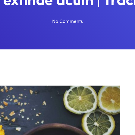
 extinde acum | Trac
No Comments