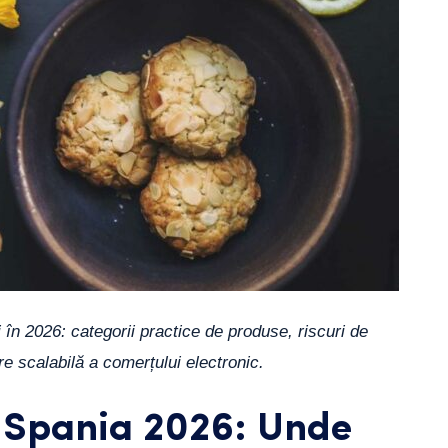
i în 2026: categorii practice de produse, riscuri de
re scalabilă a comerțului electronic.
i Spania 2026: Unde