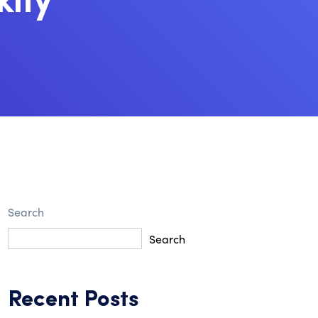
kify
Search
Search
Recent Posts