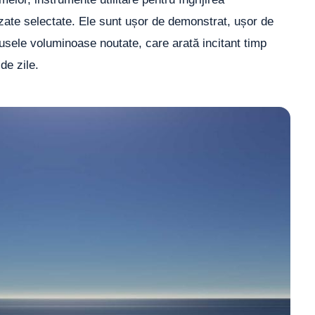
zate selectate. Ele sunt ușor de demonstrat, ușor de
dusele voluminoase noutate, care arată incitant timp
de zile.