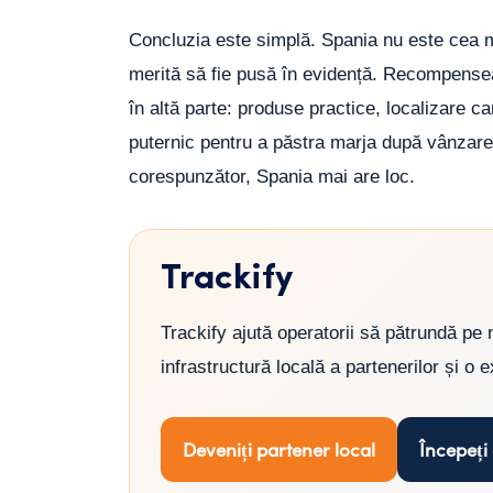
Concluzia este simplă. Spania nu este cea 
merită să fie pusă în evidență. Recompensea
în altă parte: produse practice, localizare c
puternic pentru a păstra marja după vânzare
corespunzător, Spania mai are loc.
Trackify
Trackify ajută operatorii să pătrundă pe n
infrastructură locală a partenerilor și 
Deveniți partener local
Începeți 