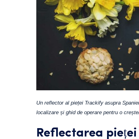
Un reflector al pieței Trackify asupra Spanie
localizare și ghid de operare pentru o crește
Reflectarea piețe