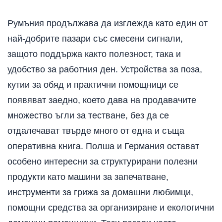
Румъния продължава да изглежда като един от
най-добрите пазари със смесени сигнали,
защото поддържа както полезност, така и
удобство за работния ден. Устройства за поза,
кутии за обяд и практични помощници се
появяват заедно, което дава на продавачите
множество ъгли за тестване, без да се
отдалечават твърде много от една и съща
оперативна книга. Полша и Германия остават
особено интересни за структурирани полезни
продукти като машини за запечатване,
инструменти за грижа за домашни любимци,
помощни средства за организиране и екологични