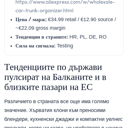
https://www.aliexpress.com/w/wholesale-
car-trunk-organizer.html
Цена / марж:
€34.99 retail / €12.90 source /
~€22.09 gross margin
Тенденции в страните:
HR, PL, DE, RO
Сила на сигнала:
Testing
Тенденциите по държави
пулсират на Балканите и в
близките пазари на ЕС
Различието в страната все още има голямо
значение. Хърватия клони към преносими
блендери, кухненски джаджи и компактни уелнес