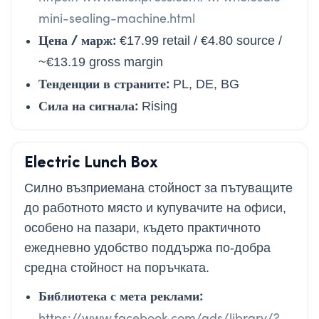
mini-sealing-machine.html
Цена / марж:
€17.99 retail / €4.80 source /
~€13.19 gross margin
Тенденции в страните:
PL, DE, BG
Сила на сигнала:
Rising
Electric Lunch Box
Силно възприемана стойност за пътуващите
до работното място и купувачите на офиси,
особено на пазари, където практичното
ежедневно удобство поддържа по-добра
средна стойност на поръчката.
Библиотека с мета реклами:
https://www.facebook.com/ads/library/?