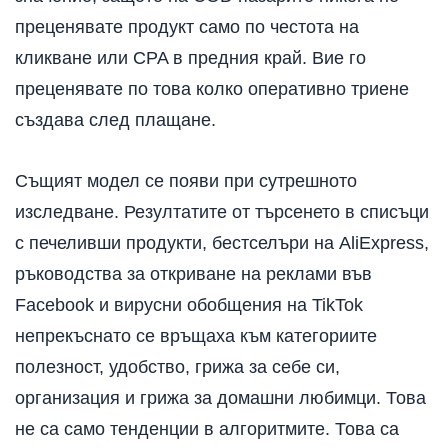
преценявате продукт само по честота на
кликване или CPA в предния край. Вие го
преценявате по това колко оперативно триене
създава след плащане.
Същият модел се появи при сутрешното
изследване. Резултатите от търсенето в списъци
с печеливши продукти, бестселъри на AliExpress,
ръководства за откриване на реклами във
Facebook и вирусни обобщения на TikTok
непрекъснато се връщаха към категориите
полезност, удобство, грижа за себе си,
организация и грижа за домашни любимци. Това
не са само тенденции в алгоритмите. Това са