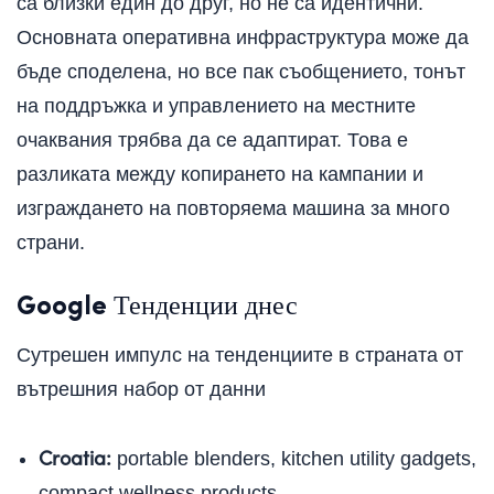
са близки един до друг, но не са идентични.
Основната оперативна инфраструктура може да
бъде споделена, но все пак съобщението, тонът
на поддръжка и управлението на местните
очаквания трябва да се адаптират. Това е
разликата между копирането на кампании и
изграждането на повторяема машина за много
страни.
Google Тенденции днес
Сутрешен импулс на тенденциите в страната от
вътрешния набор от данни
Croatia:
portable blenders, kitchen utility gadgets,
compact wellness products