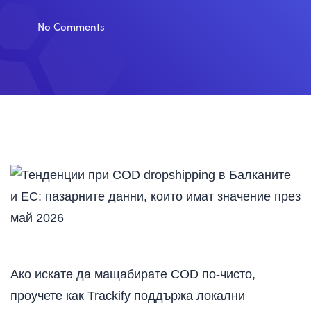
No Comments
Ако искате да мащабирате COD по-чисто,
проучете как Trackify поддържа локални