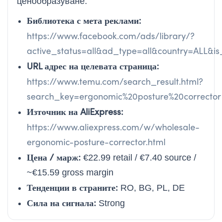
ценообразуване.
Библиотека с мета реклами:
https://www.facebook.com/ads/library/?
active_status=all&ad_type=all&country=ALL&
URL адрес на целевата страница:
https://www.temu.com/search_result.html?
search_key=ergonomic%20posture%20corrector
Източник на AliExpress:
https://www.aliexpress.com/w/wholesale-
ergonomic-posture-corrector.html
Цена / марж:
€22.99 retail / €7.40 source /
~€15.59 gross margin
Тенденции в страните:
RO, BG, PL, DE
Сила на сигнала:
Strong