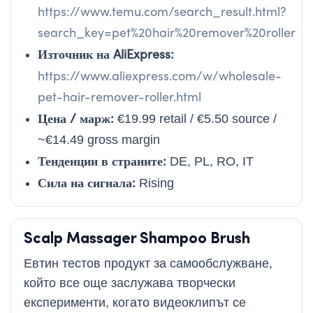
https://www.temu.com/search_result.html?
search_key=pet%20hair%20remover%20roller
Източник на AliExpress:
https://www.aliexpress.com/w/wholesale-
pet-hair-remover-roller.html
Цена / марж:
€19.99 retail / €5.50 source /
~€14.49 gross margin
Тенденции в страните:
DE, PL, RO, IT
Сила на сигнала:
Rising
Scalp Massager Shampoo Brush
Евтин тестов продукт за самообслужване,
който все още заслужава творчески
експерименти, когато видеоклипът се