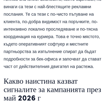
винаги са тези с най-блестящите рекламни
послания. Те са тези с по-чисто пътуване на
клиента, по-добра видимост на поръчките, по-
интензивно локално проследяване и по-тясна
координация на куриера. Това е точно мястото,
където оперативният софтуер и местните
партньорства за изпълнение спират да бъдат
подробности за бек-офиса и започват да стават
част от действителния двигател на растежа.
Какво наистина казват
сигналите за кампанията през
май 2026 г