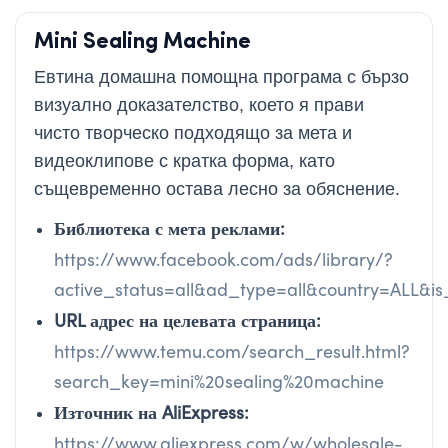
Mini Sealing Machine
Евтина домашна помощна програма с бързо
визуално доказателство, което я прави
чисто творческо подходящо за мета и
видеоклипове с кратка форма, като
същевременно остава лесно за обяснение.
Библиотека с мета реклами:
https://www.facebook.com/ads/library/?
active_status=all&ad_type=all&country=ALL&
URL адрес на целевата страница:
https://www.temu.com/search_result.html?
search_key=mini%20sealing%20machine
Източник на AliExpress:
https://www.aliexpress.com/w/wholesale-