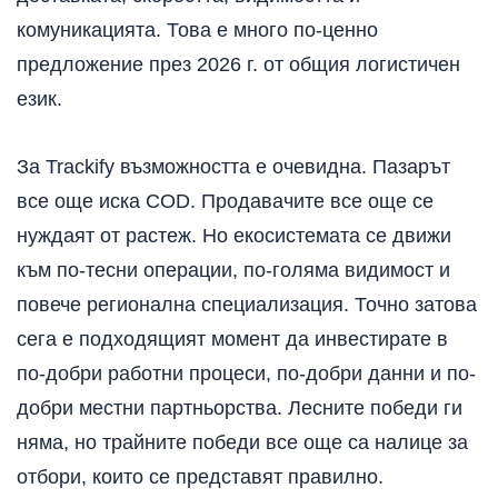
комуникацията. Това е много по-ценно
предложение през 2026 г. от общия логистичен
език.
За Trackify възможността е очевидна. Пазарът
все още иска COD. Продавачите все още се
нуждаят от растеж. Но екосистемата се движи
към по-тесни операции, по-голяма видимост и
повече регионална специализация. Точно затова
сега е подходящият момент да инвестирате в
по-добри работни процеси, по-добри данни и по-
добри местни партньорства. Лесните победи ги
няма, но трайните победи все още са налице за
отбори, които се представят правилно.