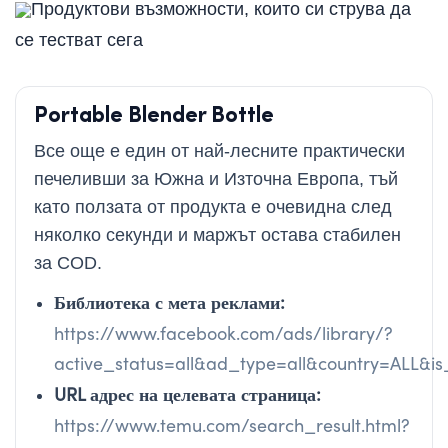
Продуктови възможности, които си струва да
се тестват сега
Portable Blender Bottle
Все още е един от най-лесните практически
печеливши за Южна и Източна Европа, тъй
като ползата от продукта е очевидна след
няколко секунди и маржът остава стабилен
за COD.
Библиотека с мета реклами:
https://www.facebook.com/ads/library/?
active_status=all&ad_type=all&country=ALL&
URL адрес на целевата страница:
https://www.temu.com/search_result.html?