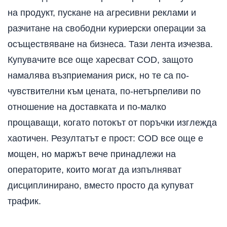
на продукт, пускане на агресивни реклами и
разчитане на свободни куриерски операции за
осъществяване на бизнеса. Тази лента изчезва.
Купувачите все още харесват COD, защото
намалява възприемания риск, но те са по-
чувствителни към цената, по-нетърпеливи по
отношение на доставката и по-малко
прощаващи, когато потокът от поръчки изглежда
хаотичен. Резултатът е прост: COD все още е
мощен, но маржът вече принадлежи на
операторите, които могат да изпълняват
дисциплинирано, вместо просто да купуват
трафик.