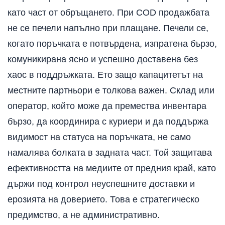
като част от обръщането. При COD продажбата
не се печели напълно при плащане. Печели се,
когато поръчката е потвърдена, изпратена бързо,
комуникирана ясно и успешно доставена без
хаос в поддръжката. Ето защо капацитетът на
местните партньори е толкова важен. Склад или
оператор, който може да премества инвентара
бързо, да координира с куриери и да поддържа
видимост на статуса на поръчката, не само
намалява болката в задната част. Той защитава
ефективността на медиите от предния край, като
държи под контрол неуспешните доставки и
ерозията на доверието. Това е стратегическо
предимство, а не административно.