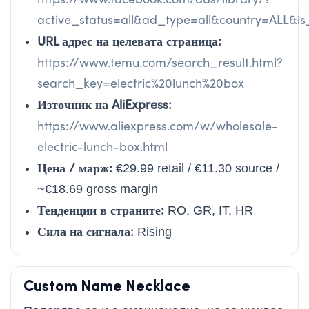
active_status=all&ad_type=all&country=ALL&
URL адрес на целевата страница:
https://www.temu.com/search_result.html?
search_key=electric%20lunch%20box
Източник на AliExpress:
https://www.aliexpress.com/w/wholesale-
electric-lunch-box.html
Цена / марж:
€29.99 retail / €11.30 source /
~€18.69 gross margin
Тенденции в страните:
RO, GR, IT, HR
Сила на сигнала:
Rising
Custom Name Necklace