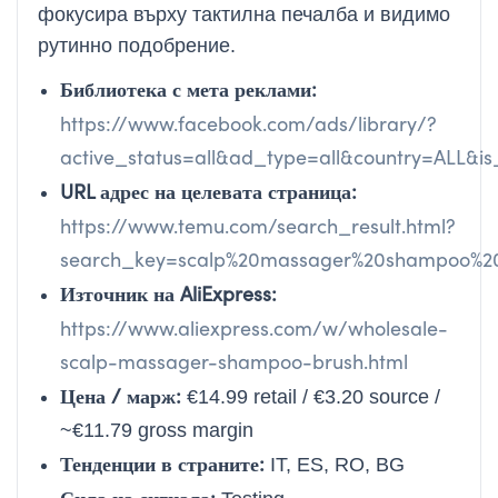
фокусира върху тактилна печалба и видимо
рутинно подобрение.
Библиотека с мета реклами:
https://www.facebook.com/ads/library/?
active_status=all&ad_type=all&country=ALL
URL адрес на целевата страница:
https://www.temu.com/search_result.html?
search_key=scalp%20massager%20shampoo%2
Източник на AliExpress:
https://www.aliexpress.com/w/wholesale-
scalp-massager-shampoo-brush.html
Цена / марж:
€14.99 retail / €3.20 source /
~€11.79 gross margin
Тенденции в страните:
IT, ES, RO, BG
Сила на сигнала: