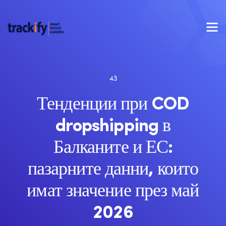
43
Тенденции при COD
dropshipping в
Балканите и ЕС:
пазарните данни, които
имат значение през май
2026