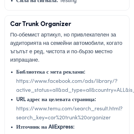
Testing
Car Trunk Organizer
По-обемист артикул, но привлекателен за
аудиторията на семейни автомобили, когато
ъгълът е ред, чистота и по-бързо местно
изпращане.
Библиотека с мета реклами:
https://www.facebook.com/ads/library/?
active_status=all&ad_type=all&country=ALL&
URL адрес на целевата страница:
https://www.temu.com/search_result.html?
search_key=car%20trunk%20organizer
Източник на AliExpress: