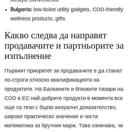
Bulgaria:
low-ticket utility gadgets, COD-friendly
wellness products, gifts
Какво следва да направят
продавачите и партньорите за
изпълнение
Първият приоритет за продавачите е да станат
по-строги относно квалификацията на
продуктите. На Балканите и близките пазари на
COD в ЕС най-добрите продукти в момента все
още са тези с бързо визуално доказателство,
широко практическо значение и чиста
математика за брутния марж. Това означава, че