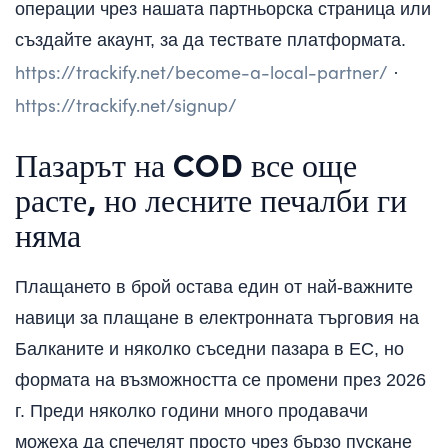
операции чрез нашата партньорска страница или
създайте акаунт, за да тествате платформата.
https://trackify.net/become-a-local-partner/
·
https://trackify.net/signup/
Пазарът на COD все още
расте, но лесните печалби ги
няма
Плащането в брой остава един от най-важните
навици за плащане в електронната търговия на
Балканите и няколко съседни пазара в ЕС, но
формата на възможността се промени през 2026
г. Преди няколко години много продавачи
можеха да спечелят просто чрез бързо пускане