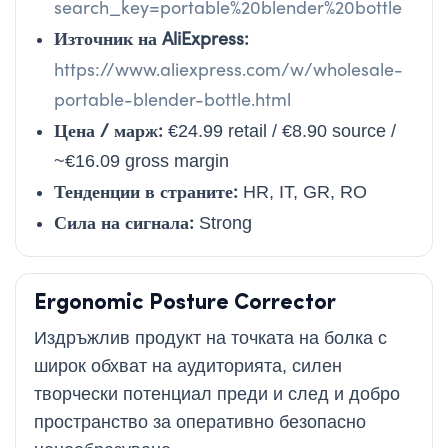
search_key=portable%20blender%20bottle
Източник на AliExpress:
https://www.aliexpress.com/w/wholesale-
portable-blender-bottle.html
Цена / марж:
€24.99 retail / €8.90 source /
~€16.09 gross margin
Тенденции в страните:
HR, IT, GR, RO
Сила на сигнала:
Strong
Ergonomic Posture Corrector
Издръжлив продукт на точката на болка с
широк обхват на аудиторията, силен
творчески потенциал преди и след и добро
пространство за оперативно безопасно