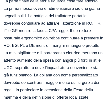
La parte finale della storia riguarda cosa fare adesso.
La prima mossa ovvia è ridimensionare ciò che già ha
segnali puliti. La bottiglia del frullatore portatile
dovrebbe continuare ad attirare l’attenzione in RO, HR,
IT e GR mentre la fascia CPA regge. Il correttore
posturale ergonomico dovrebbe continuare a premere in
RO, BG, PL e DE mentre i margini rimangono protetti.
La mini sigillatrice e il portapranzo elettrico meritano un
attento aumento della spesa con angoli più forti in stile
UGC, soprattutto dove l’inquadratura conveniente sta
già funzionando. La collana con nome personalizzato
dovrebbe concentrarsi maggiormente sull’urgenza dei
regali, in particolare in occasione della Festa della
mamma e della definizione di offerte localizzate.