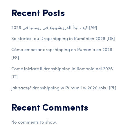
Recent Posts
كيف تبدأ الدروبشيبينغ في رومانيا في 2026 [AR]
So startest du Dropshipping in Rumänien 2026 [DE]
Cómo empezar dropshipping en Rumanía en 2026
[ES]
Come iniziare il dropshipping in Romania nel 2026
[IT]
Jak zacząć dropshipping w Rumunii w 2026 roku [PL]
Recent Comments
No comments to show.