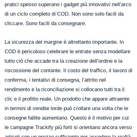
pratici spesso superano i gadget più innovativi nell’arco
di un ciclo completo di COD. Non sono solo facili da
cliccare. Sono facili da consegnare.
La sicurezza del margine è altrettanto importante. In
COD è pericoloso celebrare le entrate senza modellare
tutto ciò che accade tra la creazione dell’ordine e la
riscossione del contante. Il costo del traffico, il lavoro di
conferma, i tentativi di consegna, l’attrito nel
rendimento e la riconciliazione si collocano tutti tra il
clic e il profitto reale. Un prodotto che appare attraente
in termini di vendite lorde può crollare una volta che le
consegne fallite aumentano. Questo è il motivo per cui
le campagne Trackify più forti si orientano ancora verso
articoli con un prezzo sufficiente per assorbire la realtà