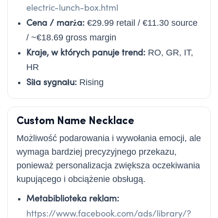
electric-lunch-box.html
Cena / marża:
€29.99 retail / €11.30 source
/ ~€18.69 gross margin
Kraje, w których panuje trend:
RO, GR, IT,
HR
Siła sygnału:
Rising
Custom Name Necklace
Możliwość podarowania i wywołania emocji, ale
wymaga bardziej precyzyjnego przekazu,
ponieważ personalizacja zwiększa oczekiwania
kupującego i obciążenie obsługą.
Metabiblioteka reklam:
https://www.facebook.com/ads/library/?