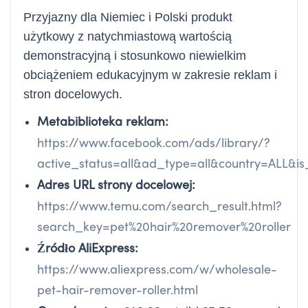
Przyjazny dla Niemiec i Polski produkt
użytkowy z natychmiastową wartością
demonstracyjną i stosunkowo niewielkim
obciążeniem edukacyjnym w zakresie reklam i
stron docelowych.
Metabiblioteka reklam:
https://www.facebook.com/ads/library/?
active_status=all&ad_type=all&country=ALL&
Adres URL strony docelowej:
https://www.temu.com/search_result.html?
search_key=pet%20hair%20remover%20roller
Źródło AliExpress:
https://www.aliexpress.com/w/wholesale-
pet-hair-remover-roller.html