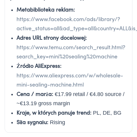
Metabiblioteka reklam:
https://www.facebook.com/ads/library/?
active_status=all&ad_type=all&country=ALL&
Adres URL strony docelowej:
https://www.temu.com/search_result.html?
search_key=mini%20sealing%20machine
Źródło AliExpress:
https://www.aliexpress.com/w/wholesale-
mini-sealing-machine.html
Cena / marża:
€17.99 retail / €4.80 source /
~€13.19 gross margin
Kraje, w których panuje trend:
PL, DE, BG
Siła sygnału:
Rising