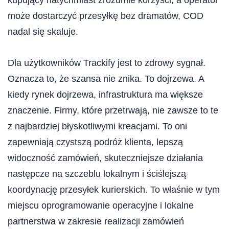
kupujący natychmiast zrozumie korzyści, a operator
może dostarczyć przesyłkę bez dramatów, COD
nadal się skaluje.
Dla użytkowników Trackify jest to zdrowy sygnał.
Oznacza to, że szansa nie znika. To dojrzewa. A
kiedy rynek dojrzewa, infrastruktura ma większe
znaczenie. Firmy, które przetrwają, nie zawsze to te
z najbardziej błyskotliwymi kreacjami. To oni
zapewniają czystszą podróż klienta, lepszą
widoczność zamówień, skuteczniejsze działania
następcze na szczeblu lokalnym i ściślejszą
koordynację przesyłek kurierskich. To właśnie w tym
miejscu oprogramowanie operacyjne i lokalne
partnerstwa w zakresie realizacji zamówień