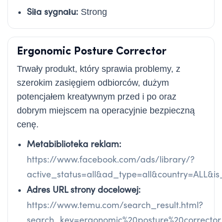
Siła sygnału:
Strong
Ergonomic Posture Corrector
Trwały produkt, który sprawia problemy, z
szerokim zasięgiem odbiorców, dużym
potencjałem kreatywnym przed i po oraz
dobrym miejscem na operacyjnie bezpieczną
cenę.
Metabiblioteka reklam:
https://www.facebook.com/ads/library/?
active_status=all&ad_type=all&country=ALL&
Adres URL strony docelowej:
https://www.temu.com/search_result.html?
search_key=ergonomic%20posture%20corrector