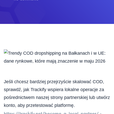
Jeśli chcesz bardziej przejrzyście skalować COD,
sprawdź, jak Trackify wspiera lokalne operacje za
pośrednictwem naszej strony partnerskiej lub utwórz
konto, aby przetestować platformę.
https://trackify.net/become-a-local-partner/
·