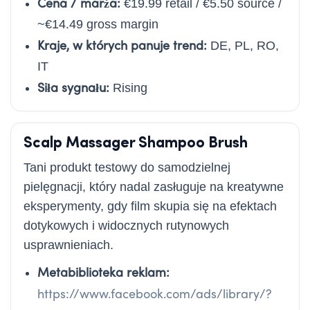
Cena / marża:
€19.99 retail / €5.50 source /
~€14.49 gross margin
Kraje, w których panuje trend:
DE, PL, RO,
IT
Siła sygnału:
Rising
Scalp Massager Shampoo Brush
Tani produkt testowy do samodzielnej
pielęgnacji, który nadal zasługuje na kreatywne
eksperymenty, gdy film skupia się na efektach
dotykowych i widocznych rutynowych
usprawnieniach.
Metabiblioteka reklam:
https://www.facebook.com/ads/library/?