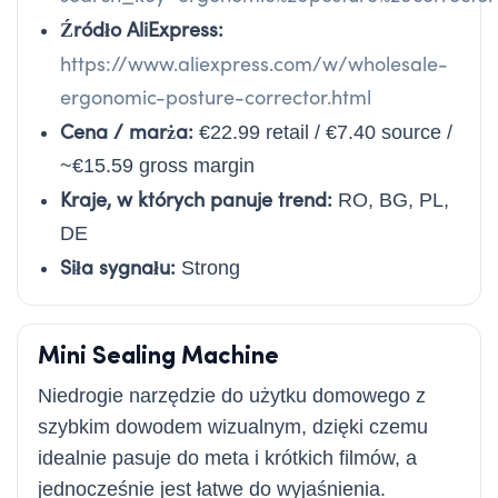
Źródło AliExpress:
https://www.aliexpress.com/w/wholesale-
ergonomic-posture-corrector.html
Cena / marża:
€22.99 retail / €7.40 source /
~€15.59 gross margin
Kraje, w których panuje trend:
RO, BG, PL,
DE
Siła sygnału:
Strong
Mini Sealing Machine
Niedrogie narzędzie do użytku domowego z
szybkim dowodem wizualnym, dzięki czemu
idealnie pasuje do meta i krótkich filmów, a
jednocześnie jest łatwe do wyjaśnienia.