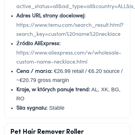
active_status=all&ad_type=all&country=ALL
Adres URL strony docelowej:
https://www.temu.com/search_result.html?
search_key=custom%20name%20necklace
Źródło AliExpress:
https://www.aliexpress.com/w/wholesale-
custom-name-necklace.html
Cena / marża:
€26.99 retail / €6.20 source /
~€20.79 gross margin
Kraje, w których panuje trend:
AL, XK, BG,
RO
Siła sygnału:
Stable
Pet Hair Remover Roller