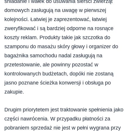
śniadanie i wałek do usuwania sierści zwierząt
domowych zasługują na uwagę w pierwszej
kolejności. Łatwiej je zaprezentować, łatwiej
zweryfikować i są bardziej odporne na rosnące
koszty reklam. Produkty takie jak szczotka do
szamponu do masażu skóry głowy i organizer do
bagażnika samochodu nadal zasługują na
przetestowanie, ale powinny pozostać w
kontrolowanych budżetach, dopóki nie zostaną
jasno poznane ścieżka konwersji i obsługa po
zakupie.
Drugim priorytetem jest traktowanie spełnienia jako
części nawrócenia. W przypadku płatności za
pobraniem sprzedaż nie jest w pełni wygrana przy