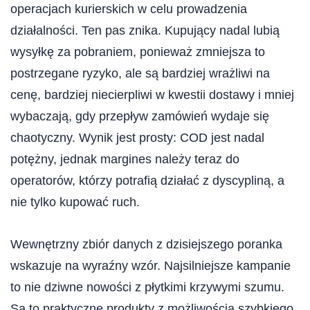
operacjach kurierskich w celu prowadzenia
działalności. Ten pas znika. Kupujący nadal lubią
wysyłkę za pobraniem, ponieważ zmniejsza to
postrzegane ryzyko, ale są bardziej wrażliwi na
cenę, bardziej niecierpliwi w kwestii dostawy i mniej
wybaczają, gdy przepływ zamówień wydaje się
chaotyczny. Wynik jest prosty: COD jest nadal
potężny, jednak margines należy teraz do
operatorów, którzy potrafią działać z dyscypliną, a
nie tylko kupować ruch.
Wewnętrzny zbiór danych z dzisiejszego poranka
wskazuje na wyraźny wzór. Najsilniejsze kampanie
to nie dziwne nowości z płytkimi krzywymi szumu.
Są to praktyczne produkty z możliwością szybkiego