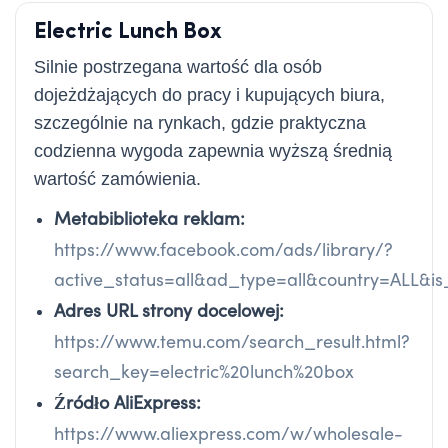
Electric Lunch Box
Silnie postrzegana wartość dla osób
dojeżdżających do pracy i kupujących biura,
szczególnie na rynkach, gdzie praktyczna
codzienna wygoda zapewnia wyższą średnią
wartość zamówienia.
Metabiblioteka reklam:
https://www.facebook.com/ads/library/?
active_status=all&ad_type=all&country=ALL&
Adres URL strony docelowej:
https://www.temu.com/search_result.html?
search_key=electric%20lunch%20box
Źródło AliExpress:
https://www.aliexpress.com/w/wholesale-