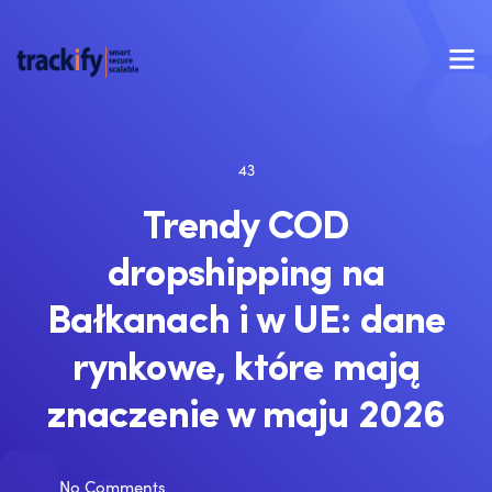
43
Trendy COD
dropshipping na
Bałkanach i w UE: dane
rynkowe, które mają
znaczenie w maju 2026
No Comments