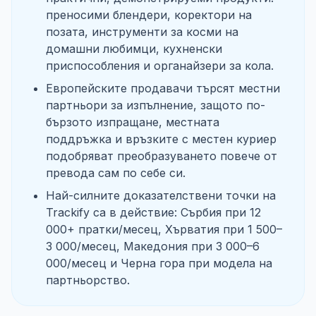
преносими блендери, коректори на
позата, инструменти за косми на
домашни любимци, кухненски
приспособления и органайзери за кола.
Европейските продавачи търсят местни
партньори за изпълнение, защото по-
бързото изпращане, местната
поддръжка и връзките с местен куриер
подобряват преобразуването повече от
превода сам по себе си.
Най-силните доказателствени точки на
Trackify са в действие: Сърбия при 12
000+ пратки/месец, Хърватия при 1 500–
3 000/месец, Македония при 3 000–6
000/месец и Черна гора при модела на
партньорство.