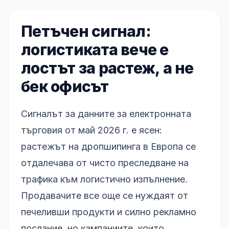
Петъчен сигнал:
логистиката вече е
лостът за растеж, а не
бек офисът
Сигналът за данните за електронната
търговия от май 2026 г. е ясен:
растежът на дропшипинга в Европа се
отдалечава от чисто преследване на
трафика към логистично изпълнение.
Продавачите все още се нуждаят от
печеливши продукти и силно рекламно
послание, но кампаниите, които