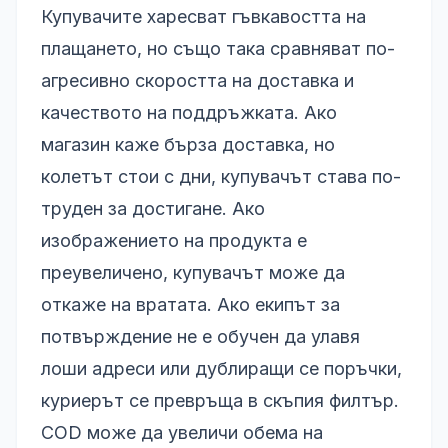
Купувачите харесват гъвкавостта на
плащането, но също така сравняват по-
агресивно скоростта на доставка и
качеството на поддръжката. Ако
магазин каже бърза доставка, но
колетът стои с дни, купувачът става по-
труден за достигане. Ако
изображението на продукта е
преувеличено, купувачът може да
откаже на вратата. Ако екипът за
потвърждение не е обучен да улавя
лоши адреси или дублиращи се поръчки,
куриерът се превръща в скъпия филтър.
COD може да увеличи обема на