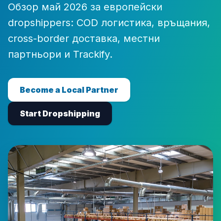
Обзор май 2026 за европейски
dropshippers: COD логистика, връщания,
cross-border доставка, местни
партньори и Trackify.
Become a Local Partner
Start Dropshipping