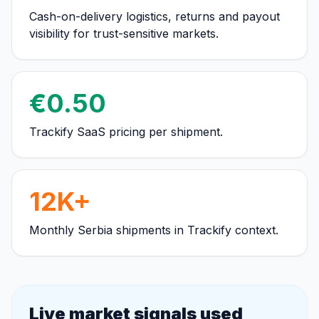
Cash-on-delivery logistics, returns and payout
visibility for trust-sensitive markets.
€0.50
Trackify SaaS pricing per shipment.
12K+
Monthly Serbia shipments in Trackify context.
Live market signals used