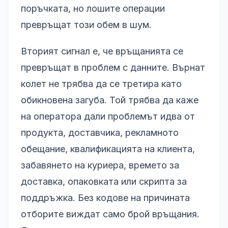
поръчката, но лошите операции
превръщат този обем в шум.
Вторият сигнал е, че връщанията се
превръщат в проблем с данните. Върнат
колет не трябва да се третира като
обикновена загуба. Той трябва да каже
на оператора дали проблемът идва от
продукта, доставчика, рекламното
обещание, квалификацията на клиента,
забавянето на куриера, времето за
доставка, опаковката или скрипта за
поддръжка. Без кодове на причината
отборите виждат само брой връщания.