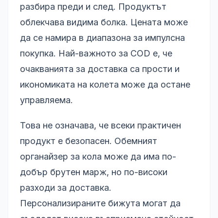
разбира преди и след. Продуктът
облекчава видима болка. Цената може
да се намира в диапазона за импулсна
покупка. Най-важното за COD е, че
очакванията за доставка са прости и
икономиката на колета може да остане
управляема.
Това не означава, че всеки практичен
продукт е безопасен. Обемният
органайзер за кола може да има по-
добър брутен марж, но по-високи
разходи за доставка.
Персонализираните бижута могат да