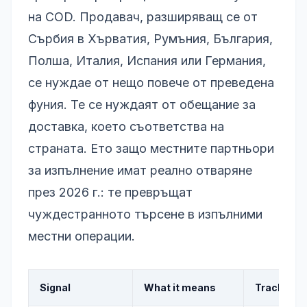
на COD. Продавач, разширяващ се от
Сърбия в Хърватия, Румъния, България,
Полша, Италия, Испания или Германия,
се нуждае от нещо повече от преведена
фуния. Те се нуждаят от обещание за
доставка, което съответства на
страната. Ето защо местните партньори
за изпълнение имат реално отваряне
през 2026 г.: те превръщат
чуждестранното търсене в изпълними
местни операции.
Signal
What it means
Trackify a