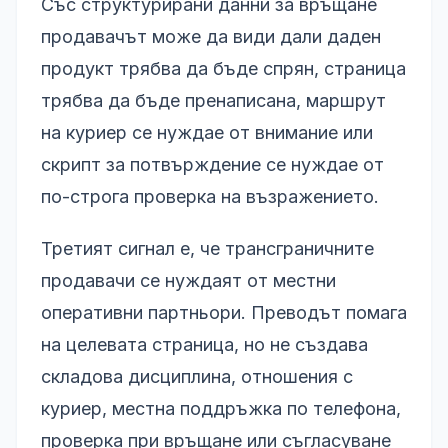
Със структурирани данни за връщане
продавачът може да види дали даден
продукт трябва да бъде спрян, страница
трябва да бъде пренаписана, маршрут
на куриер се нуждае от внимание или
скрипт за потвърждение се нуждае от
по-строга проверка на възражението.
Третият сигнал е, че трансграничните
продавачи се нуждаят от местни
оперативни партньори. Преводът помага
на целевата страница, но не създава
складова дисциплина, отношения с
куриер, местна поддръжка по телефона,
проверка при връщане или съгласуване