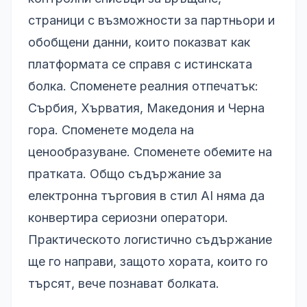
страници с възможности за партньори и
обобщени данни, които показват как
платформата се справя с истинската
болка. Споменете реалния отпечатък:
Сърбия, Хърватия, Македония и Черна
гора. Споменете модела на
ценообразуване. Споменете обемите на
пратката. Общо съдържание за
електронна търговия в стил AI няма да
конвертира сериозни оператори.
Практическото логистично съдържание
ще го направи, защото хората, които го
търсят, вече познават болката.