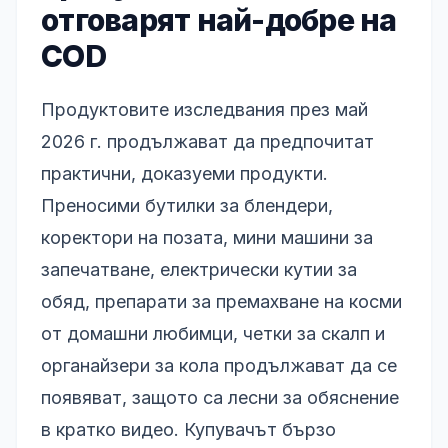
отговарят най-добре на
COD
Продуктовите изследвания през май
2026 г. продължават да предпочитат
практични, доказуеми продукти.
Преносими бутилки за блендери,
коректори на позата, мини машини за
запечатване, електрически кутии за
обяд, препарати за премахване на косми
от домашни любимци, четки за скалп и
органайзери за кола продължават да се
появяват, защото са лесни за обяснение
в кратко видео. Купувачът бързо