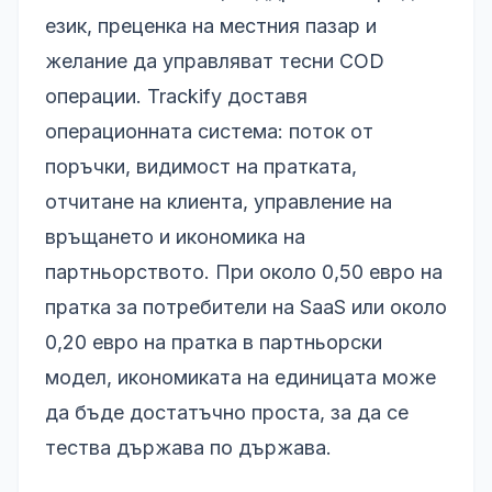
език, преценка на местния пазар и
желание да управляват тесни COD
операции. Trackify доставя
операционната система: поток от
поръчки, видимост на пратката,
отчитане на клиента, управление на
връщането и икономика на
партньорството. При около 0,50 евро на
пратка за потребители на SaaS или около
0,20 евро на пратка в партньорски
модел, икономиката на единицата може
да бъде достатъчно проста, за да се
тества държава по държава.