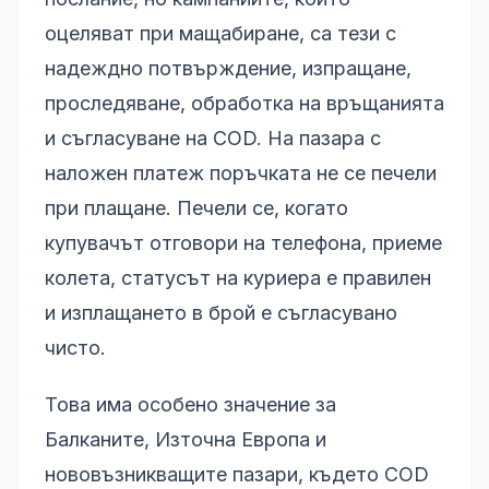
оцеляват при мащабиране, са тези с
надеждно потвърждение, изпращане,
проследяване, обработка на връщанията
и съгласуване на COD. На пазара с
наложен платеж поръчката не се печели
при плащане. Печели се, когато
купувачът отговори на телефона, приеме
колета, статусът на куриера е правилен
и изплащането в брой е съгласувано
чисто.
Това има особено значение за
Балканите, Източна Европа и
нововъзникващите пазари, където COD