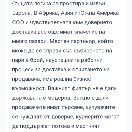
Същата логика се простира и извън
Европа. В Африка, Азия и Южна Америка
COD и чувствителната към доверието
доставка все още имат значение на
много пазари. Местен партньор, който
може да се справи със събирането на
пари в брой, неуспешните работни
процеси за доставка и отчитането на
продавача, има реална бизнес
възможност. Важният филтър не е дали
държавата е модерна. Важно е дали
продавачите имат търсене, купувачите
се нуждаят от доверие, куриерите могат
да поддържат потока и местният