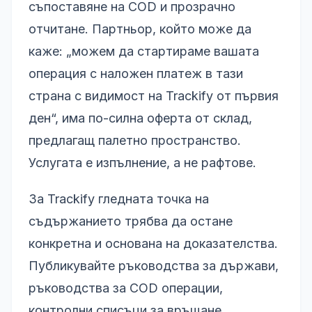
съпоставяне на COD и прозрачно
отчитане. Партньор, който може да
каже: „можем да стартираме вашата
операция с наложен платеж в тази
страна с видимост на Trackify от първия
ден“, има по-силна оферта от склад,
предлагащ палетно пространство.
Услугата е изпълнение, а не рафтове.
За Trackify гледната точка на
съдържанието трябва да остане
конкретна и основана на доказателства.
Публикувайте ръководства за държави,
ръководства за COD операции,
контролни списъци за връщане,