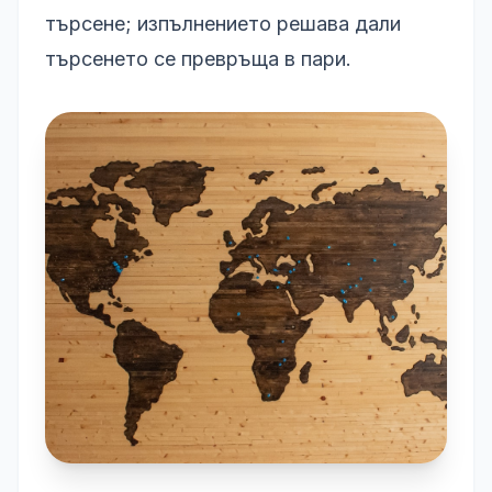
търсене; изпълнението решава дали
търсенето се превръща в пари.