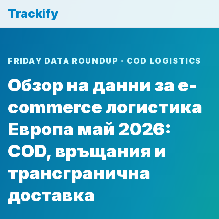
Trackify
FRIDAY DATA ROUNDUP · COD LOGISTICS
Обзор на данни за e-
commerce логистика
Европа май 2026:
COD, връщания и
трансгранична
доставка