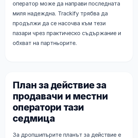
оператор може да направи последната
миля надеждна. Trackify трябва да
продължи да се насочва към тези
пазари чрез практическо съдържание и
обхват на партньорите.
План за действие за
продавачи и местни
оператори тази
седмица
За дропшипърите планът за действие е