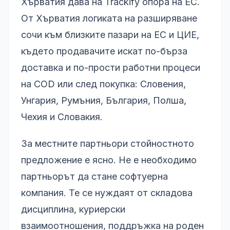
Хърватия дава на Trackify опора на ЕС.
От Хърватия логиката на разширяване
сочи към близките пазари на ЕС и ЦИЕ,
където продавачите искат по-бърза
доставка и по-прости работни процеси
на COD или след покупка: Словения,
Унгария, Румъния, България, Полша,
Чехия и Словакия.
За местните партньори стойностното
предложение е ясно. Не е необходимо
партньорът да стане софтуерна
компания. Те се нуждаят от складова
дисциплина, куриерски
взаимоотношения, поддръжка на роден