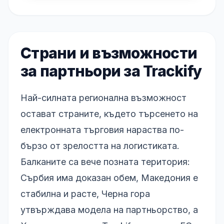
Страни и възможности
за партньори за Trackify
Най-силната регионална възможност
остават страните, където търсенето на
електронната търговия нараства по-
бързо от зрелостта на логистиката.
Балканите са вече позната територия:
Сърбия има доказан обем, Македония е
стабилна и расте, Черна гора
утвърждава модела на партньорство, а