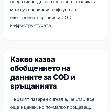
оперативно доказателство е разликата
между генеричния софтуер за
електронна търговия и COD
инфраструктурата.
Какво казва
обобщението на
данните за COD и
връщанията
Първият пазарен сигнал е, че COD все
още е ценен, но по-малко прощаващ.