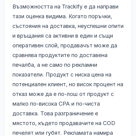
Възможността на Trackify е да направи
тази оценка видима. Когато поръчки,
състояния на доставка, неуспешни опити
и връщания са активни в един и същи
оперативен слой, продавачът може да
сравнява продуктите по доставена
печалба, а не само по рекламни
показатели. Продукт с ниска цена на
потенциален клиент, но висок процент на
отказ може да е по-лош от продукт с
малко по-висока CPA и по-чиста
доставка. Това разграничение е
мястото, където продавачите на COD
печелят или губят. Рекламата намира