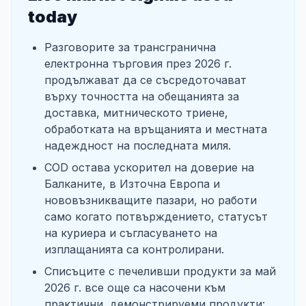
today
Разговорите за трансгранична
електронна търговия през 2026 г.
продължават да се съсредоточават
върху точността на обещанията за
доставка, митническото триене,
обработката на връщанията и местната
надеждност на последната миля.
COD остава ускорител на доверие на
Балканите, в Източна Европа и
нововъзникващите пазари, но работи
само когато потвърждението, статусът
на куриера и съгласуването на
изплащанията са контролирани.
Списъците с печеливши продукти за май
2026 г. все още са насочени към
практични, демонстрируеми продукти: