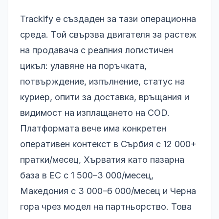
Trackify е създаден за тази операционна
среда. Той свързва двигателя за растеж
на продавача с реалния логистичен
цикъл: улавяне на поръчката,
потвърждение, изпълнение, статус на
куриер, опити за доставка, връщания и
видимост на изплащането на COD.
Платформата вече има конкретен
оперативен контекст в Сърбия с 12 000+
пратки/месец, Хърватия като пазарна
база в ЕС с 1 500–3 000/месец,
Македония с 3 000–6 000/месец и Черна
гора чрез модел на партньорство. Това