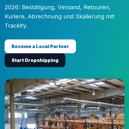
2026: Bestätigung, Versand, Retouren,
Kuriere, Abrechnung und Skalierung mit
Trackify.
Become a Local Partner
Start Dropshipping