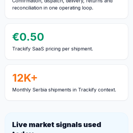
Confirmation, dispatch, delivery, returns and
reconciliation in one operating loop.
€0.50
Trackify SaaS pricing per shipment.
12K+
Monthly Serbia shipments in Trackify context.
Live market signals used