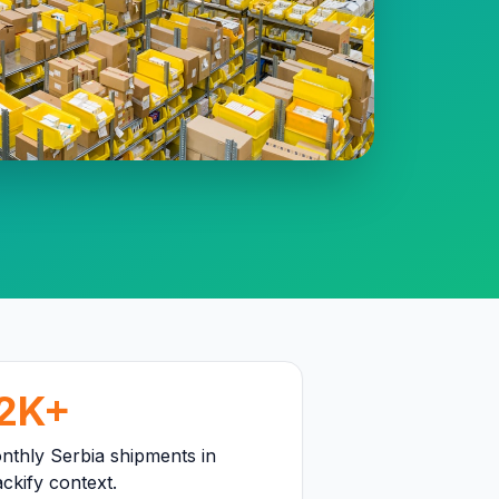
2K+
nthly Serbia shipments in
ckify context.