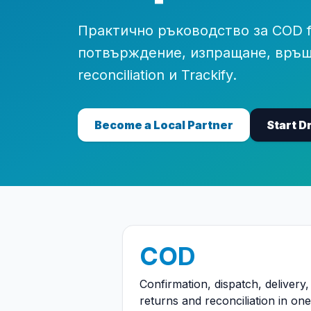
Практично ръководство за COD fu
потвърждение, изпращане, връщ
reconciliation и Trackify.
Become a Local Partner
Start D
COD
Confirmation, dispatch, delivery,
returns and reconciliation in one